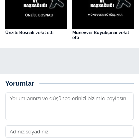
Ünzile Bosnalı vefat etti
Münevver Büyükçınar vefat
etti
Yorumlar