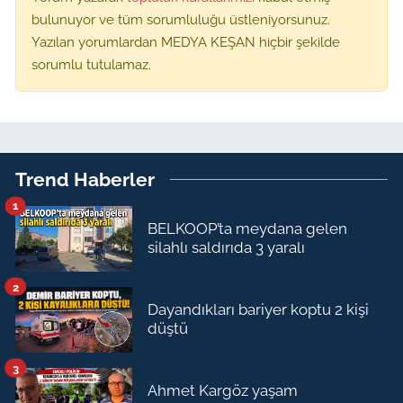
bulunuyor ve tüm sorumluluğu üstleniyorsunuz.
Yazılan yorumlardan MEDYA KEŞAN hiçbir şekilde
sorumlu tutulamaz.
Trend Haberler
1
BELKOOP’ta meydana gelen
silahlı saldırıda 3 yaralı
2
Dayandıkları bariyer koptu 2 kişi
düştü
3
Ahmet Kargöz yaşam