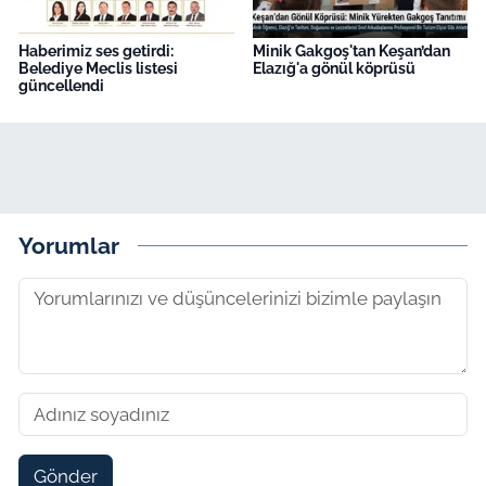
Haberimiz ses getirdi:
Minik Gakgoş'tan Keşan’dan
Belediye Meclis listesi
Elazığ'a gönül köprüsü
güncellendi
Yorumlar
Gönder