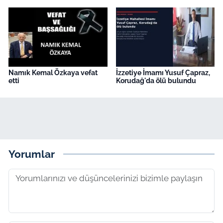
Namık Kemal Özkaya vefat
İzzetiye İmamı Yusuf Çapraz,
etti
Korudağ'da ölü bulundu
Yorumlar