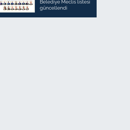
Belediye Meclis listesi
güncellendi