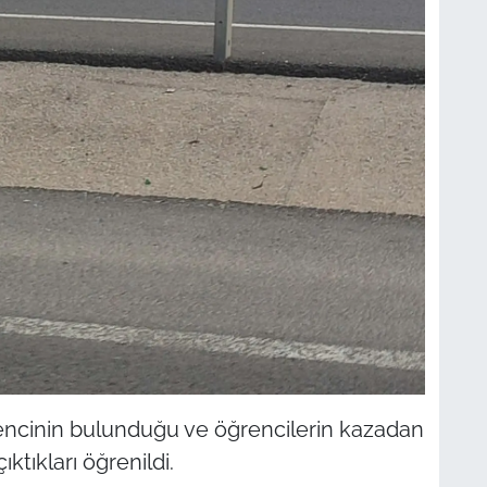
rencinin bulunduğu ve öğrencilerin kazadan
ktıkları öğrenildi.