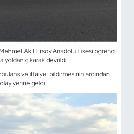
lı Mehmet Akif Ersoy Anadolu Lisesi öğrenci
a yoldan çıkarak devrildi.
bulans ve itfaiye bildirmesinin ardından
olay yerine geldi.