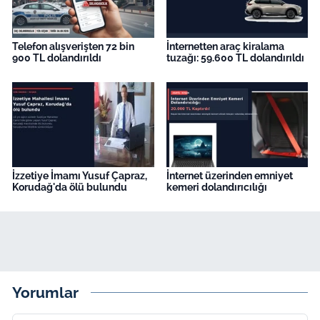
Telefon alışverişten 72 bin
İnternetten araç kiralama
900 TL dolandırıldı
tuzağı: 59.600 TL dolandırıldı
İzzetiye İmamı Yusuf Çapraz,
İnternet üzerinden emniyet
Korudağ'da ölü bulundu
kemeri dolandırıcılığı
Yorumlar