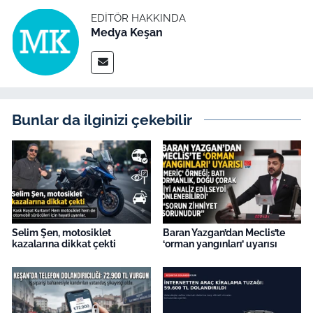
İş Dünyası
EDITÖR HAKKINDA
Medya Keşan
Bilim Teknoloji
English News
Canlı Maç
Bunlar da ilginizi çekebilir
Finans
Genel-A
Gündem-Eğitim
Selim Şen, motosiklet
Baran Yazgan’dan Meclis’te
kazalarına dikkat çekti
‘orman yangınları’ uyarısı