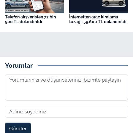
Telefon alışverişten 72 bin
İnternetten araç kiralama
900 TL dolandırıldı
tuzağı: 59.600 TL dolandırıldı
Yorumlar
Gönder