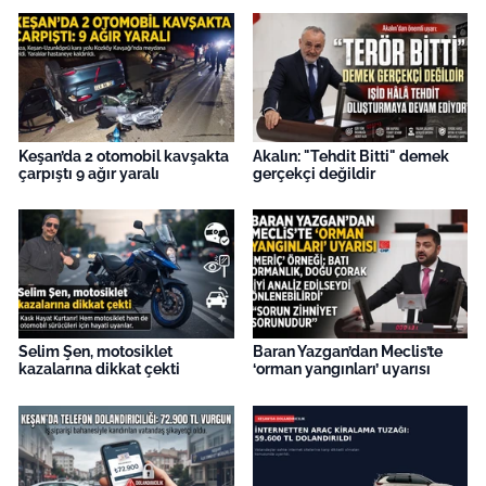
Keşan’da 2 otomobil kavşakta
Akalın: "Tehdit Bitti" demek
çarpıştı 9 ağır yaralı
gerçekçi değildir
Selim Şen, motosiklet
Baran Yazgan’dan Meclis’te
kazalarına dikkat çekti
‘orman yangınları’ uyarısı