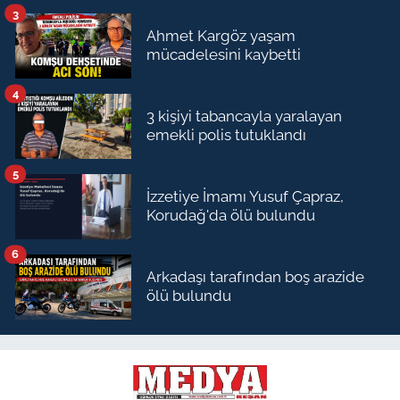
3
Ahmet Kargöz yaşam
mücadelesini kaybetti
4
3 kişiyi tabancayla yaralayan
emekli polis tutuklandı
5
İzzetiye İmamı Yusuf Çapraz,
Korudağ'da ölü bulundu
6
Arkadaşı tarafından boş arazide
ölü bulundu