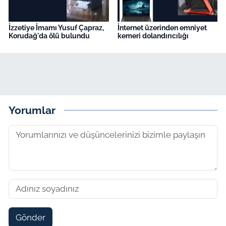
İzzetiye İmamı Yusuf Çapraz,
İnternet üzerinden emniyet
Korudağ'da ölü bulundu
kemeri dolandırıcılığı
Yorumlar
Gönder