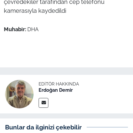
çevredekiler tarafından cep telefonu
kamerasıyla kaydedildi
Muhabir:
DHA
EDITÖR HAKKINDA
Erdoğan Demir
Bunlar da ilginizi çekebilir