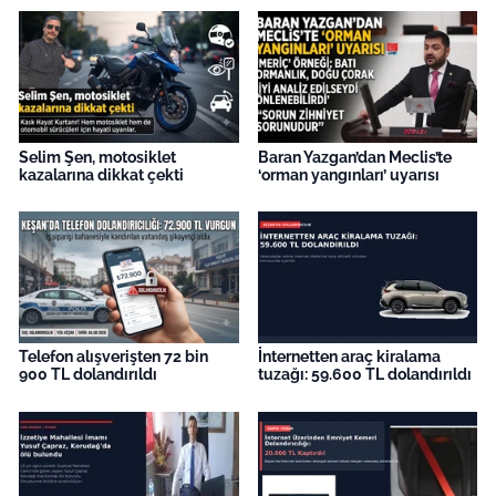
Selim Şen, motosiklet
Baran Yazgan’dan Meclis’te
kazalarına dikkat çekti
‘orman yangınları’ uyarısı
Telefon alışverişten 72 bin
İnternetten araç kiralama
900 TL dolandırıldı
tuzağı: 59.600 TL dolandırıldı