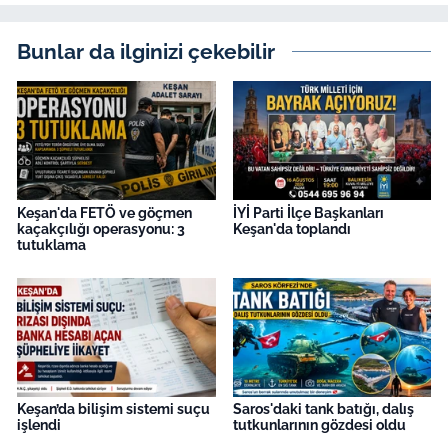
Bunlar da ilginizi çekebilir
Keşan'da FETÖ ve göçmen
İYİ Parti İlçe Başkanları
kaçakçılığı operasyonu: 3
Keşan'da toplandı
tutuklama
Keşan’da bilişim sistemi suçu
Saros'daki tank batığı, dalış
işlendi
tutkunlarının gözdesi oldu