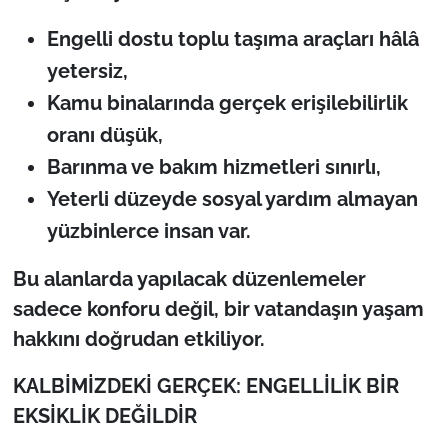
Engelli dostu toplu taşıma araçları hâlâ
yetersiz,
Kamu binalarında gerçek erişilebilirlik
oranı düşük,
Barınma ve bakım hizmetleri sınırlı,
Yeterli düzeyde sosyal yardım almayan
yüzbinlerce insan var.
Bu alanlarda yapılacak düzenlemeler
sadece konforu değil, bir vatandaşın yaşam
hakkını doğrudan etkiliyor.
KALBİMİZDEKİ GERÇEK: ENGELLİLİK BİR
EKSİKLİK DEĞİLDİR