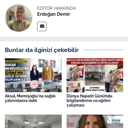
EDITÖR HAKKINDA
Erdoğan Demir
Bunlar da ilginizi çekebilir
Aksal, Memişoğlu'na sağlık
Dünya Hepatit Günü’nde
yatırımlarını iletti
bilgilendirme ve eğitim
çalışması