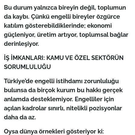
Bu durum yalnızca bireyin değil, toplumun
da kaybı. Çünkü engelli bireyler özgürce
katılım gösterebildiklerinde; ekonomi
güçleniyor, üretim artıyor, toplumsal bağlar
derinleşiyor.
İŞ İMKANLARI: KAMU VE ÖZEL SEKTÖRÜN
SORUMLULUĞU
Türkiye’de engelli istihdamı zorunluluğu
bulunsa da birçok kurum bu hakkı gerçek
anlamda desteklemiyor. Engelliler için
açılan kadrolar sınırlı, nitelikli pozisyonlar
daha da az.
Oysa dünya örnekleri gösteriyor ki: