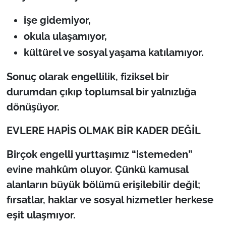
işe gidemiyor,
okula ulaşamıyor,
kültürel ve sosyal yaşama katılamıyor.
Sonuç olarak engellilik, fiziksel bir
durumdan çıkıp toplumsal bir yalnızlığa
dönüşüyor.
EVLERE HAPİS OLMAK BİR KADER DEĞİL
Birçok engelli yurttaşımız “istemeden”
evine mahkûm oluyor. Çünkü kamusal
alanların büyük bölümü erişilebilir değil;
fırsatlar, haklar ve sosyal hizmetler herkese
eşit ulaşmıyor.