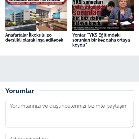
Anafartalar İlkokulu 20
Yontar: "YKS Eğitimdeki
derslikli olarak inşa edilecek
sorunları bir kez daha ortaya
koydu"
Yorumlar