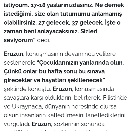
istiyoum. 17-18 yaşlarınızdasınız. Ne demek
istediğimi, size olan tutumumu anlamamış
olabilirsiniz. 27 gelecek, 37 gelecek. İşte o
zaman beni anlayacaksınız. Sizleri
seviyorum”
dedi.
Eruzun
, konuşmasının devamında velilere
seslenerek;
“Çocuklarınızın yanlarında olun.
Çünkü onlar bu hafta sonu bu sınava
girecekler ve hayatları şekillenecek”
şeklinde konuştu.
Eruzun
, konuşmasında
savaşlara karşı olduklarını belirterek, Filistin’de
ve Ukrayna’da, dünyanın neresinde olursa
olsun insanların katledilmesini lanetlediklerini
vurguladı.
Eruzun
, sözlerinin sonunda