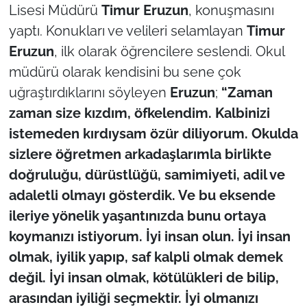
Lisesi Müdürü
Timur Eruzun
, konuşmasını
yaptı. Konukları ve velileri selamlayan
Timur
Eruzun
, ilk olarak öğrencilere seslendi. Okul
müdürü olarak kendisini bu sene çok
uğraştırdıklarını söyleyen
Eruzun
;
“Zaman
zaman size kızdım, öfkelendim. Kalbinizi
istemeden kırdıysam özür diliyorum. Okulda
sizlere öğretmen arkadaşlarımla birlikte
doğruluğu, dürüstlüğü, samimiyeti, adil ve
adaletli olmayı gösterdik. Ve bu eksende
ileriye yönelik yaşantınızda bunu ortaya
koymanızı istiyorum. İyi insan olun. İyi insan
olmak, iyilik yapıp, saf kalpli olmak demek
değil. İyi insan olmak, kötülükleri de bilip,
arasından iyiliği seçmektir. İyi olmanızı