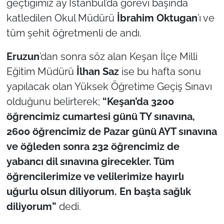
geçtiğimiz ay İstanbul’da görevi başında
katledilen Okul Müdürü
İbrahim
Oktugan
’ı ve
tüm şehit öğretmenli de andı.
Eruzun
’dan sonra söz alan Keşan İlçe Milli
Eğitim Müdürü
İlhan Saz
ise bu hafta sonu
yapılacak olan Yüksek Öğretime Geçiş Sınavı
olduğunu belirterek;
“Keşan’da 3200
öğrencimiz cumartesi günü TY sınavına,
2600 öğrencimiz de Pazar günü AYT sınavına
ve öğleden sonra 232 öğrencimiz de
yabancı dil sınavına girecekler. Tüm
öğrencilerimize ve velilerimize hayırlı
uğurlu olsun diliyorum. En başta sağlık
diliyorum”
dedi.