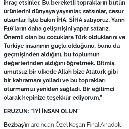
ihraç etsinler. Bu bereketli toprakların bütün
ürünlerini dünyaya yaysınlar, satsınlar, cesur
olsunlar. İşte bakın İHA, SİHA satıyoruz. Yarın
F16’ların daha gelişmişini yapar satarız.
Önemli olan bu çocuklara Türk olduklarını ve
Türkiye insanının güçlü olduğunu, bunu da
geçmişinden aldığını, bu toplumun
değerlerinden aldığını öğretmek. Bitmiş,
umutsuz bir ülkede Allah bize Atatürk gibi
bir kahramanı yolladı ve bu toprakları
oturmamızı yeniden sağladı. Bir eğitimci
olarak hepinize teşekkür ediyorum.”
ERUZUN: “İYİ İNSAN OLUN”
Bezbaş
’ın ardından Özel Keşan Final Anadolu