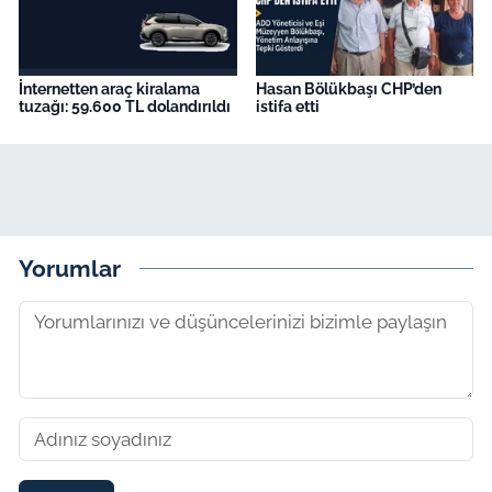
İnternetten araç kiralama
Hasan Bölükbaşı CHP’den
tuzağı: 59.600 TL dolandırıldı
istifa etti
Yorumlar