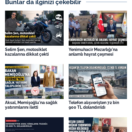
Bunlar da ilginizi çekebilir
Selim Şen, motosiklet
Yenimuhacir Mezarlığı'na
kazalarına dikkat çekti
anlamlı hayrat çeşmesi
Aksal, Memişoğlu'na sağlık
Telefon alışverişten 72 bin
yatırımlarını iletti
900 TL dolandırıldı