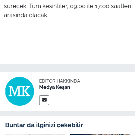
sürecek. Tüm kesintiler, 09:00 ile 17:00 saatleri
TÜRKİYE
arasında olacak.
Bölge
Güvenlik
Genel
Politika
EDITÖR HAKKINDA
Medya Keşan
Flaş Haber
Dış Haberler
Magazin
Bunlar da ilginizi çekebilir