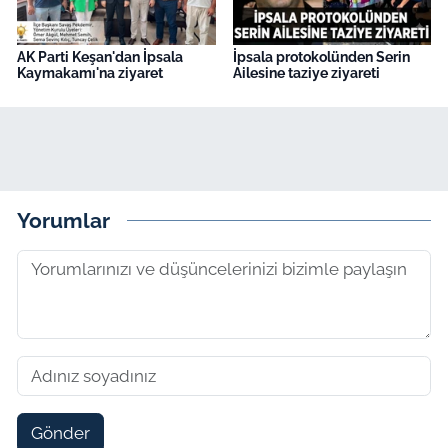
AK Parti Keşan'dan İpsala
İpsala protokolünden Serin
Kaymakamı'na ziyaret
Ailesine taziye ziyareti
Yorumlar
Gönder