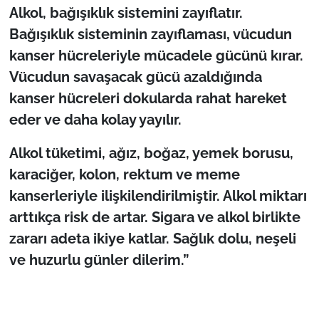
Alkol, ba
ğışıklık sistemini zayıflatır.
Bağışıklık sisteminin zayıflaması, vücudun
kanser hücreleriyle mücadele gücünü kırar.
Vücudun savaşacak gücü azaldığında
kanser hücreleri dokularda rahat hareket
eder ve daha kolay yayılır.
Alkol tüketimi, a
ğız, boğaz, yemek borusu,
karaciğer, kolon, rektum ve meme
kanserleriyle ilişkilendirilmiştir. Alkol miktarı
arttıkça risk de artar. Sigara ve alkol birlikte
zararı adeta ikiye katlar. Sağlık dolu, neşeli
ve huzurlu günler dilerim.”