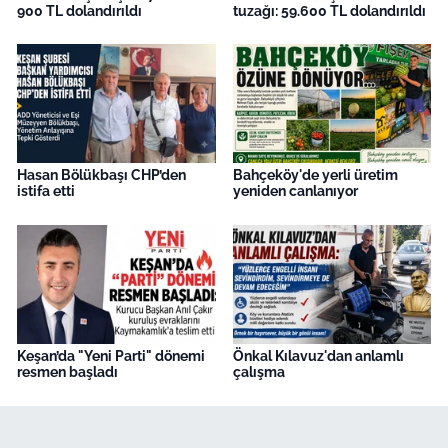
900 TL dolandırıldı
tuzağı: 59.600 TL dolandırıldı
Hasan Bölükbaşı CHP’den
Bahçeköy'de yerli üretim
istifa etti
yeniden canlanıyor
Keşan’da "Yeni Parti" dönemi
Önkal Kılavuz'dan anlamlı
resmen başladı
çalışma