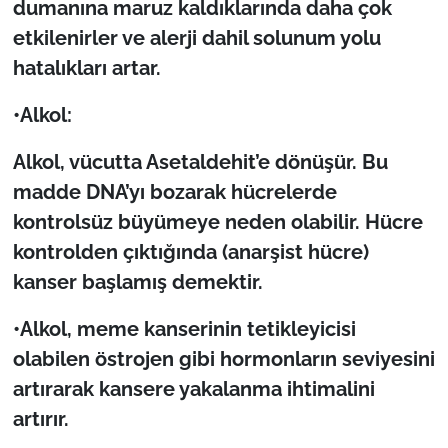
dumanına maruz kaldıklarında daha çok
etkilenirler ve alerji dahil solunum yolu
hatalıkları artar.
•Alkol:
Alkol, vücutta Asetaldehit’e dönüşür. Bu
madde DNA’yı bozarak hücrelerde
kontrolsüz büyümeye neden olabilir. Hücre
kontrolden çıktığında (anarşist hücre)
kanser başlamış demektir.
•Alkol, meme kanserinin tetikleyicisi
olabilen östrojen gibi hormonlar
ın seviyesini
artırarak kansere yakalanma ihtimalini
artırır.