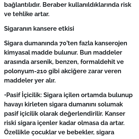
bağlantılıdır. Beraber kullanıldıklarında risk
ve tehlike artar.
Sigaran
ın kansere etkisi
Sigara duman
ında 70’ten fazla kanserojen
kimyasal madde bulunur. Bun maddeler
arasında arsenik, benzen, formaldehit ve
polonyum-210 gibi akciğere zarar veren
maddeler yer alır.
•Pasif
İçicilik: Sigara içilen ortamda bulunup
havayı kirleten sigara dumanını solumak
pasif içicilik olarak değerlendirilir. Kanser
riski sigara içenler kadar olmasa da artar.
Özellikle çocuklar ve bebekler, sigara