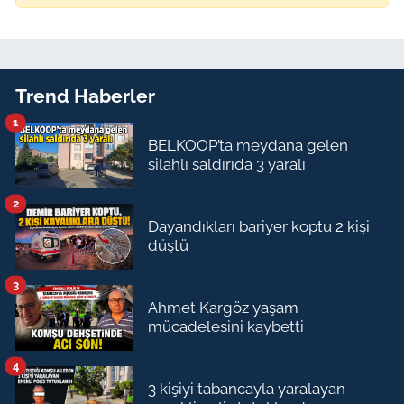
Trend Haberler
1
BELKOOP’ta meydana gelen
silahlı saldırıda 3 yaralı
2
Dayandıkları bariyer koptu 2 kişi
düştü
3
Ahmet Kargöz yaşam
mücadelesini kaybetti
4
3 kişiyi tabancayla yaralayan