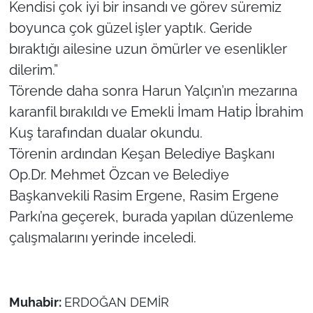
Kendisi çok iyi bir insandı ve görev süremiz
boyunca çok güzel işler yaptık. Geride
bıraktığı ailesine uzun ömürler ve esenlikler
dilerim.”
Törende daha sonra Harun Yalçın’ın mezarına
karanfil bırakıldı ve Emekli İmam Hatip İbrahim
Kuş tarafından dualar okundu.
Törenin ardından Keşan Belediye Başkanı
Op.Dr. Mehmet Özcan ve Belediye
Başkanvekili Rasim Ergene, Rasim Ergene
Parkı’na geçerek, burada yapılan düzenleme
çalışmalarını yerinde inceledi.
Muhabir:
ERDOĞAN DEMİR