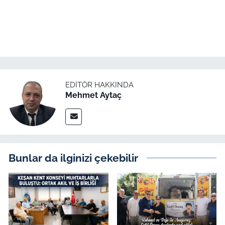
EDITÖR HAKKINDA
Mehmet Aytaç
Bunlar da ilginizi çekebilir