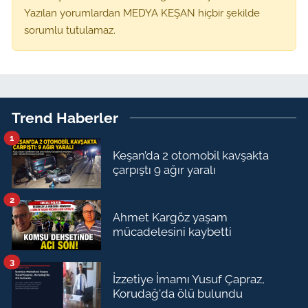
Yazılan yorumlardan MEDYA KEŞAN hiçbir şekilde
sorumlu tutulamaz.
Trend Haberler
1
Keşan’da 2 otomobil kavşakta
çarpıştı 9 ağır yaralı
2
Ahmet Kargöz yaşam
mücadelesini kaybetti
3
İzzetiye İmamı Yusuf Çapraz,
Korudağ'da ölü bulundu