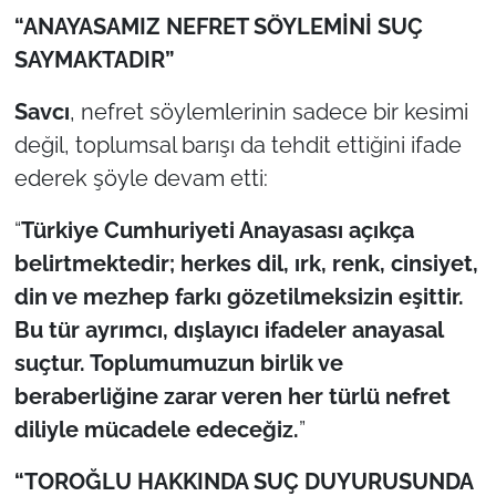
“ANAYASAMIZ NEFRET SÖYLEMİNİ SUÇ
SAYMAKTADIR”
Savcı
, nefret söylemlerinin sadece bir kesimi
değil, toplumsal barışı da tehdit ettiğini ifade
ederek şöyle devam etti:
“
Türkiye Cumhuriyeti Anayasası açıkça
belirtmektedir; herkes dil, ırk, renk, cinsiyet,
din ve mezhep farkı gözetilmeksizin eşittir.
Bu tür ayrımcı, dışlayıcı ifadeler anayasal
suçtur. Toplumumuzun birlik ve
beraberliğine zarar veren her türlü nefret
diliyle mücadele edeceğiz.
”
“TOROĞLU HAKKINDA SUÇ DUYURUSUNDA