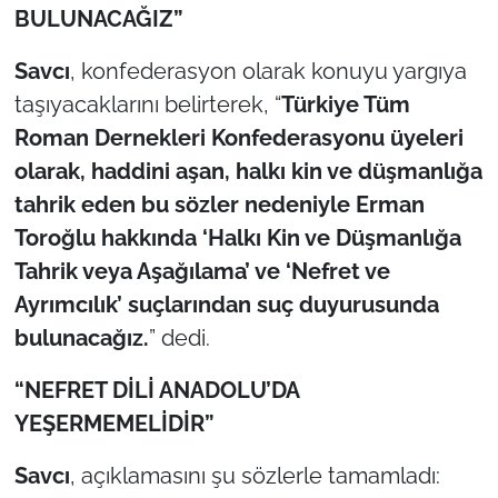
BULUNACAĞIZ”
Savcı
, konfederasyon olarak konuyu yargıya
taşıyacaklarını belirterek, “
Türkiye Tüm
Roman Dernekleri Konfederasyonu üyeleri
olarak, haddini aşan, halkı kin ve düşmanlığa
tahrik eden bu sözler nedeniyle Erman
Toroğlu hakkında ‘Halkı Kin ve Düşmanlığa
Tahrik veya Aşağılama’ ve ‘Nefret ve
Ayrımcılık’ suçlarından suç duyurusunda
bulunacağız.
” dedi.
“NEFRET DİLİ ANADOLU’DA
YEŞERMEMELİDİR”
Savcı
, açıklamasını şu sözlerle tamamladı: