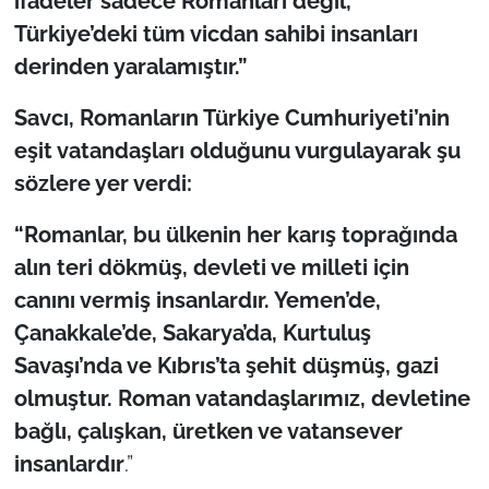
ifadeler sadece Romanları değil,
Türkiye’deki tüm vicdan sahibi insanları
derinden yaralamıştır.”
Savcı, Romanların Türkiye Cumhuriyeti’nin
eşit vatandaşları olduğunu vurgulayarak şu
sözlere yer verdi:
“Romanlar, bu ülkenin her karış toprağında
alın teri dökmüş, devleti ve milleti için
canını vermiş insanlardır. Yemen’de,
Çanakkale’de, Sakarya’da, Kurtuluş
Savaşı’nda ve Kıbrıs’ta şehit düşmüş, gazi
olmuştur. Roman vatandaşlarımız, devletine
bağlı, çalışkan, üretken ve vatansever
insanlardır
.”