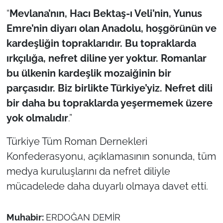
“
Mevlana’nın, Hacı Bektaş-ı Veli’nin, Yunus
Emre’nin diyarı olan Anadolu, hoşgörünün ve
kardeşliğin topraklarıdır. Bu topraklarda
ırkçılığa, nefret diline yer yoktur. Romanlar
bu ülkenin kardeşlik mozaiğinin bir
parçasıdır. Biz birlikte Türkiye’yiz. Nefret dili
bir daha bu topraklarda yeşermemek üzere
yok olmalıdır
.”
Türkiye Tüm Roman Dernekleri
Konfederasyonu, açıklamasının sonunda, tüm
medya kuruluşlarını da nefret diliyle
mücadelede daha duyarlı olmaya davet etti.
Muhabir:
ERDOĞAN DEMİR