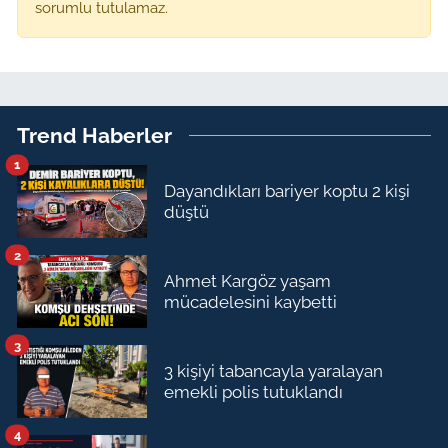
sorumlu tutulamaz.
Trend Haberler
1
Dayandıkları bariyer koptu 2 kişi
düştü
2
Ahmet Kargöz yaşam
mücadelesini kaybetti
3
3 kişiyi tabancayla yaralayan
emekli polis tutuklandı
4