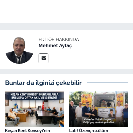
EDITÖR HAKKINDA
Mehmet Aytaç
Bunlar da ilginizi çekebilir
Keşan Kent Konseyi'nin
Latif Özenç 10.ölüm