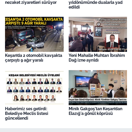
nezaket ziyaretleri sürüyor
yıldönümünde dualarla yad
edildi
Keşan’da 2 otomobil kavşakta
Yeni Mahalle Muhtarı İbrahim
çarpıştı 9 ağır yaralı
Dağ izne ayrıldı
Haberimiz ses getirdi:
Minik Gakgoş'tan Keşan’dan
Belediye Meclis listesi
Elazığ'a gönül köprüsü
güncellendi