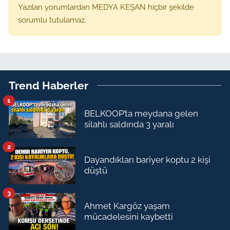
Yazılan yorumlardan MEDYA KEŞAN hiçbir şekilde
sorumlu tutulamaz.
Trend Haberler
1
BELKOOP’ta meydana gelen
silahlı saldırıda 3 yaralı
2
Dayandıkları bariyer koptu 2 kişi
düştü
3
Ahmet Kargöz yaşam
mücadelesini kaybetti