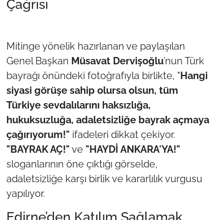
Çağrısı
Mitinge yönelik hazırlanan ve paylaşılan
Genel Başkan
Müsavat Dervişoğlu
’nun Türk
bayrağı önündeki fotoğrafıyla birlikte,
"
Hangi
siyasi görüşe sahip olursa olsun, tüm
Türkiye sevdalılarını haksızlığa,
hukuksuzluğa, adaletsizliğe bayrak açmaya
çağırıyorum!"
ifadeleri dikkat çekiyor.
"BAYRAK AÇ!"
ve
"HAYDİ ANKARA'YA!"
sloganlarının öne çıktığı görselde,
adaletsizliğe karşı birlik ve kararlılık vurgusu
yapılıyor.
Edirne’den Katılım Sağlamak