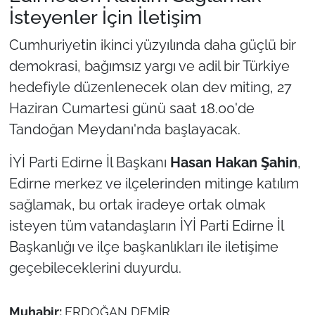
İsteyenler İçin İletişim
Cumhuriyetin ikinci yüzyılında daha güçlü bir
demokrasi, bağımsız yargı ve adil bir Türkiye
hedefiyle düzenlenecek olan dev miting, 27
Haziran Cumartesi günü saat 18.00'de
Tandoğan Meydanı'nda başlayacak.
İYİ Parti Edirne İl Başkanı
Hasan Hakan Şahin
,
Edirne merkez ve ilçelerinden mitinge katılım
sağlamak, bu ortak iradeye ortak olmak
isteyen tüm vatandaşların İYİ Parti Edirne İl
Başkanlığı ve ilçe başkanlıkları ile iletişime
geçebileceklerini duyurdu.
Muhabir:
ERDOĞAN DEMİR