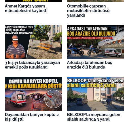
Ahmet Kargöz yaşam
Otomobille çarpışan
mücadelesini kaybetti
motosikletin sürücüsü
yaralandı
3 kişiyi tabancayla yaralayan
Arkadaşı tarafından boş
emekli polis tutuklandı
arazide ölü bulundu
Dayandıkları bariyer koptu 2
BELKOOP’ta meydana gelen
kişi düştü
silahlı saldırıda 3 yaralı