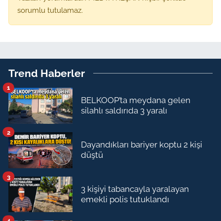
sorumlu tutulamaz.
Trend Haberler
1
BELKOOP’ta meydana gelen
silahlı saldırıda 3 yaralı
2
Dayandıkları bariyer koptu 2 kişi
düştü
3
3 kişiyi tabancayla yaralayan
emekli polis tutuklandı
4