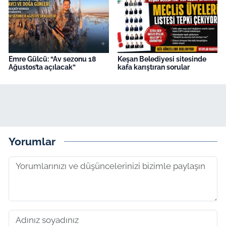
Emre Gülcü: “Av sezonu 18
Keşan Belediyesi sitesinde
Ağustos’ta açılacak”
kafa karıştıran sorular
Yorumlar