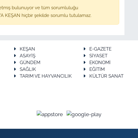
etmiş bulunuyor ve tüm sorumluluğu
A KEŞAN hiçbir şekilde sorumlu tutulamaz.
KEŞAN
E-GAZETE
ASAYİŞ
SİYASET
GÜNDEM
EKONOMİ
SAĞLIK
EĞİTİM
TARIM VE HAYVANCILIK
KÜLTÜR SANAT