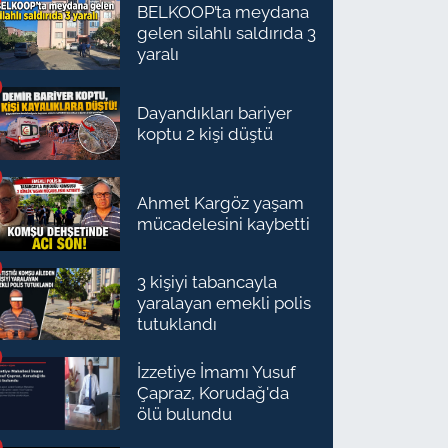
BELKOOP’ta meydana
gelen silahlı saldırıda 3
yaralı
Dayandıkları bariyer
koptu 2 kişi düştü
Ahmet Kargöz yaşam
mücadelesini kaybetti
3 kişiyi tabancayla
yaralayan emekli polis
tutuklandı
İzzetiye İmamı Yusuf
Çapraz, Korudağ'da
ölü bulundu