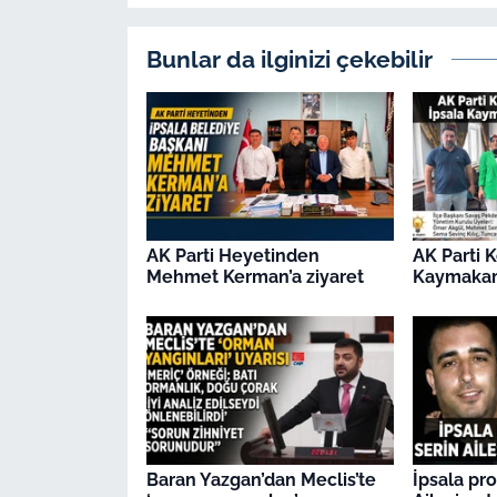
Bunlar da ilginizi çekebilir
AK Parti Heyetinden
AK Parti 
Mehmet Kerman’a ziyaret
Kaymakamı
Baran Yazgan’dan Meclis’te
İpsala pr