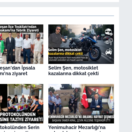
Keşan'dan İpsala
Selim Şen, motosiklet
'na ziyaret
kazalarına dikkat çekti
otokolünden Serin
Yenimuhacir Mezarlığı'na