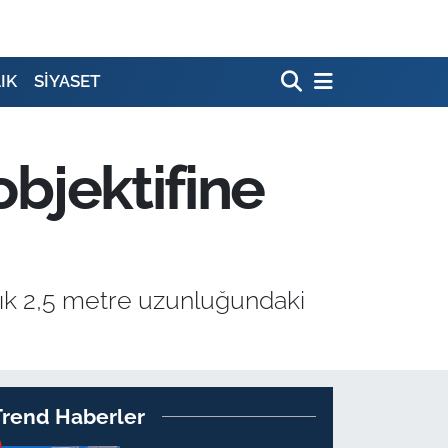
IK
SİYASET
objektifine
laşık 2,5 metre uzunluğundaki
Trend Haberler