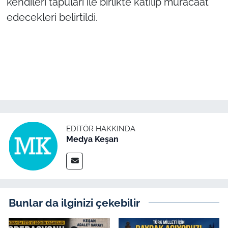
kendileri tapuları ile birlikte katılıp müracaat
edecekleri belirtildi.
EDITÖR HAKKINDA
Medya Keşan
Bunlar da ilginizi çekebilir