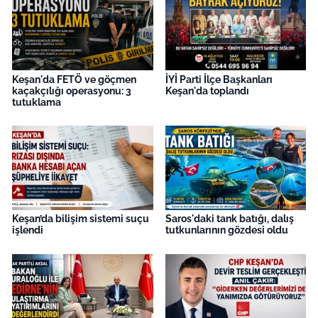
Keşan'da FETÖ ve göçmen
İYİ Parti İlçe Başkanları
kaçakçılığı operasyonu: 3
Keşan'da toplandı
tutuklama
Keşan’da bilişim sistemi suçu
Saros'daki tank batığı, dalış
işlendi
tutkunlarının gözdesi oldu