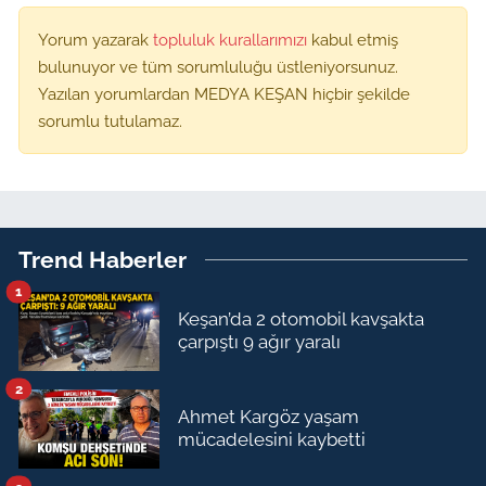
Yorum yazarak
topluluk kurallarımızı
kabul etmiş
bulunuyor ve tüm sorumluluğu üstleniyorsunuz.
Yazılan yorumlardan MEDYA KEŞAN hiçbir şekilde
sorumlu tutulamaz.
Trend Haberler
1
Keşan’da 2 otomobil kavşakta
çarpıştı 9 ağır yaralı
2
Ahmet Kargöz yaşam
mücadelesini kaybetti