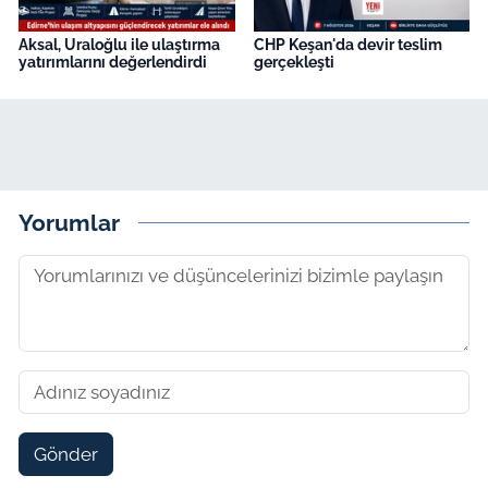
Aksal, Uraloğlu ile ulaştırma
CHP Keşan'da devir teslim
yatırımlarını değerlendirdi
gerçekleşti
Yorumlar
Gönder