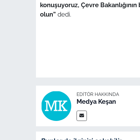
konuşuyoruz, Çevre Bakanlığının 
olun”
dedi.
EDITÖR HAKKINDA
Medya Keşan