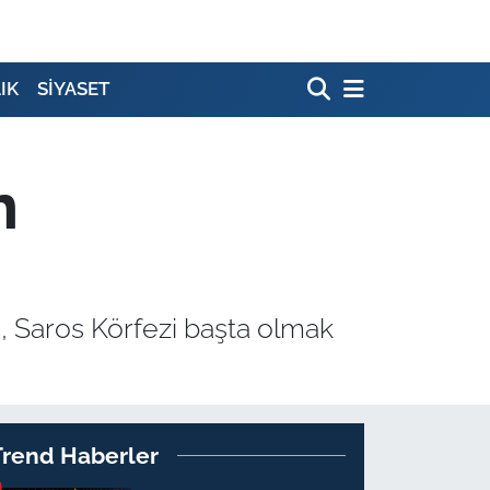
IK
SİYASET
n
u, Saros Körfezi başta olmak
Trend Haberler