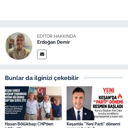
EDITÖR HAKKINDA
Erdoğan Demir
Bunlar da ilginizi çekebilir
Hasan Bölükbaşı CHP’den
Keşan’da "Yeni Parti" dönemi