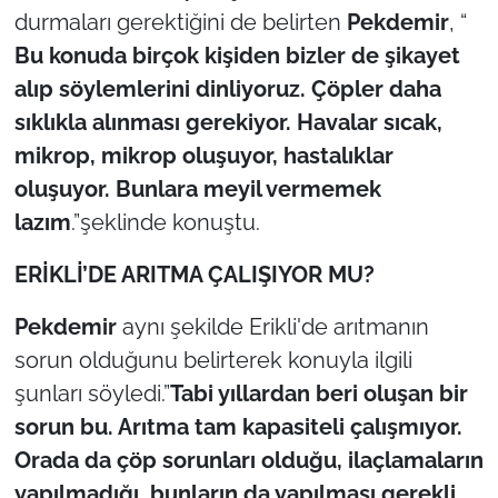
durmaları gerektiğini de belirten
Pekdemir
, “
Bu konuda birçok kişiden bizler de şikayet
alıp söylemlerini dinliyoruz. Çöpler daha
sıklıkla alınması gerekiyor. Havalar sıcak,
mikrop, mikrop oluşuyor, hastalıklar
oluşuyor. Bunlara meyil vermemek
lazım
.”şeklinde konuştu.
ERİKLİ’DE ARITMA ÇALIŞIYOR MU?
Pekdemir
aynı şekilde Erikli'de arıtmanın
sorun olduğunu belirterek konuyla ilgili
şunları söyledi.”
Tabi yıllardan beri oluşan bir
sorun bu. Arıtma tam kapasiteli çalışmıyor.
Orada da çöp sorunları olduğu, ilaçlamaların
yapılmadığı, bunların da yapılması gerekli.