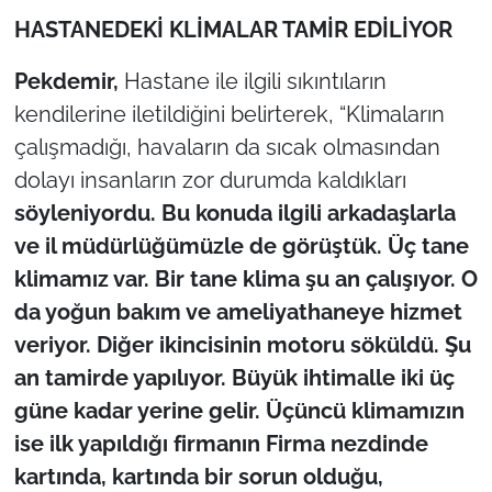
HASTANEDEKİ KLİMALAR TAMİR EDİLİYOR
Pekdemir,
Hastane ile ilgili sıkıntıların
kendilerine iletildiğini belirterek, “Klimaların
çalışmadığı, havaların da sıcak olmasından
dolayı insanların zor durumda kaldıkları
söyleniyordu. Bu konuda ilgili arkadaşlarla
ve il müdürlüğümüzle de görüştük. Üç tane
klimamız var. Bir tane klima şu an çalışıyor. O
da yoğun bakım ve ameliyathaneye hizmet
veriyor. Diğer ikincisinin motoru söküldü. Şu
an tamirde yapılıyor. Büyük ihtimalle iki üç
güne kadar yerine gelir. Üçüncü klimamızın
ise ilk yapıldığı firmanın Firma nezdinde
kartında, kartında bir sorun olduğu,