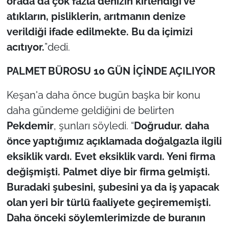
orada da çok fazla denizin kirlendiği ve
atıkların, pisliklerin, arıtmanın denize
verildiği ifade edilmekte. Bu da içimizi
acıtıyor.
”dedi.
PALMET BÜROSU 10 GÜN İÇİNDE AÇILIYOR
Keşan'a daha önce bugün başka bir konu
daha gündeme geldiğini de belirten
Pekdemir
, şunları söyledi. “
Doğrudur. daha
önce yaptığımız açıklamada doğalgazla ilgili
eksiklik vardı. Evet eksiklik vardı. Yeni firma
değişmişti. Palmet diye bir firma gelmişti.
Buradaki şubesini, şubesini ya da iş yapacak
olan yeri bir türlü faaliyete geçirememişti.
Daha önceki söylemlerimizde de buranın