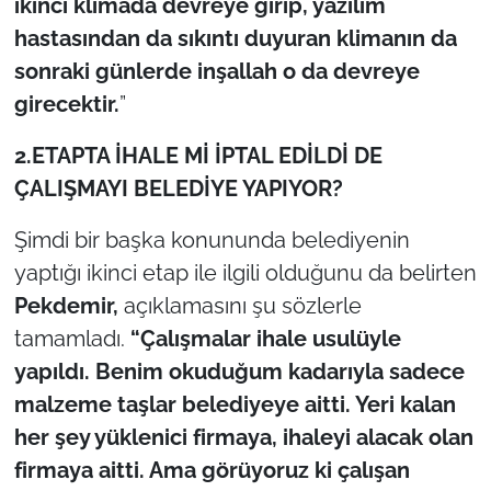
ikinci klimada devreye girip, yazılım
hastasından da sıkıntı duyuran klimanın da
sonraki günlerde inşallah o da devreye
girecektir.
”
2.ETAPTA İHALE Mİ İPTAL EDİLDİ DE
ÇALIŞMAYI BELEDİYE YAPIYOR?
Şimdi bir başka konununda belediyenin
yaptığı ikinci etap ile ilgili olduğunu da belirten
Pekdemir,
açıklamasını şu sözlerle
tamamladı.
“Çalışmalar ihale usulüyle
yapıldı. Benim okuduğum kadarıyla sadece
malzeme taşlar belediyeye aitti. Yeri kalan
her şey yüklenici firmaya, ihaleyi alacak olan
firmaya aitti. Ama görüyoruz ki çalışan