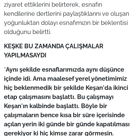
ziyaret ettiklerini belirterek, esnafın
kendilerine dertlerini paylaştıklarını ve oluşan
TÜRKİYE
yoğunluktan dolayı esnafımızın bir beklentisi
Bölge
olduğunu belirtti.
Güvenlik
KEŞKE BU ZAMANDA ÇALIŞMALAR
YAPILMASAYDI
Genel
“
Aynı şekilde esnaflarımızda aynı düşünce
Politika
içinde idi. Ama maalesef yerel yönetimimiz
hiç beklenmedik bir şekilde Keşan'da ikinci
Flaş Haber
etap çalışmasını başlattı. Bu çalışmayı
Keşan'ın kalbinde başlattı. Böyle bir
Dış Haberler
çalışmaların bence kısa bir süre içerisinde
Magazin
açılan yerin iki günde bir günde kapatılması
gerekiyor ki hiç kimse zarar görmesin.