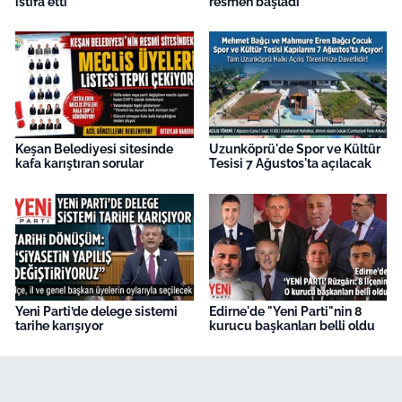
istifa etti
resmen başladı
Keşan Belediyesi sitesinde
Uzunköprü'de Spor ve Kültür
kafa karıştıran sorular
Tesisi 7 Ağustos'ta açılacak
Yeni Parti’de delege sistemi
Edirne'de "Yeni Parti"nin 8
tarihe karışıyor
kurucu başkanları belli oldu