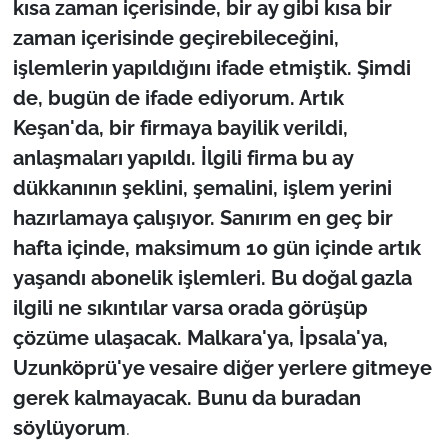
kısa zaman içerisinde, bir ay gibi kısa bir
zaman içerisinde geçirebileceğini,
işlemlerin yapıldığını ifade etmiştik. Şimdi
de, bugün de ifade ediyorum. Artık
Keşan'da, bir firmaya bayilik verildi,
anlaşmaları yapıldı. İlgili firma bu ay
dükkanının şeklini, şemalini, işlem yerini
hazırlamaya çalışıyor. Sanırım en geç bir
hafta içinde, maksimum 10 gün içinde artık
yaşandı abonelik işlemleri. Bu doğal gazla
ilgili ne sıkıntılar varsa orada görüşüp
çözüme ulaşacak. Malkara'ya, İpsala'ya,
Uzunköprü'ye vesaire diğer yerlere gitmeye
gerek kalmayacak. Bunu da buradan
söylüyorum
.