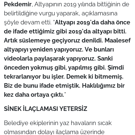
Pekdemir
, Altyapının 2019 yılında bittiğinin de
belirtildiğine vurgu yaparak, açıklamasına
şöyle devam etti. “
Altyapı 2019'da daha önce
de ifade ettiğimiz gibi 2019'da altyapı bitti.
Artık süslemeye geçiyoruz denildi. Maalesef
altyapıyı yeniden yapıyoruz. Ve bunları
videolarla paylaşarak yapıyoruz. Sanki
önceden yokmuş gibi, yapılmış gibi. Şimdi
tekrarlanıyor bu işler. Demek ki bitmemiş.
Biz de bunu ifade etmiştik. Haklılığımız bir
kez daha ortaya çıktı.
”
SİNEK İLAÇLAMASI YETERSİZ
Belediye ekiplerinin yaz havaların sıcak
olmasından dolayı ilaçlama üzerinde