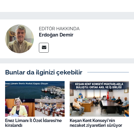
EDITÖR HAKKINDA
Erdoğan Demir
Bunlar da ilginizi çekebilir
Enez Limanı İl Özel İdaresi’ne
Keşan Kent Konseyi'nin
kiralandı
nezaket ziyaretleri sürüyor