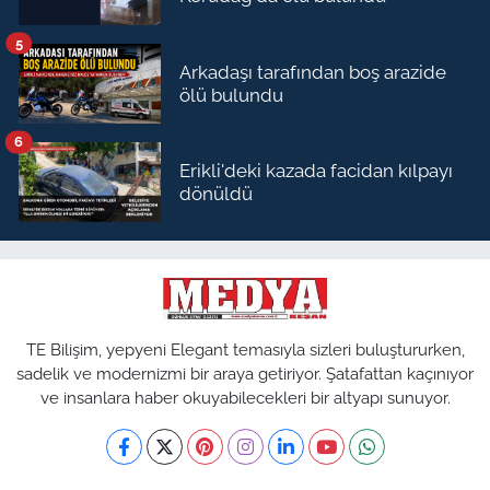
5
Arkadaşı tarafından boş arazide
ölü bulundu
6
Erikli'deki kazada facidan kılpayı
dönüldü
TE Bilişim, yepyeni Elegant temasıyla sizleri buluştururken,
sadelik ve modernizmi bir araya getiriyor. Şatafattan kaçınıyor
ve insanlara haber okuyabilecekleri bir altyapı sunuyor.