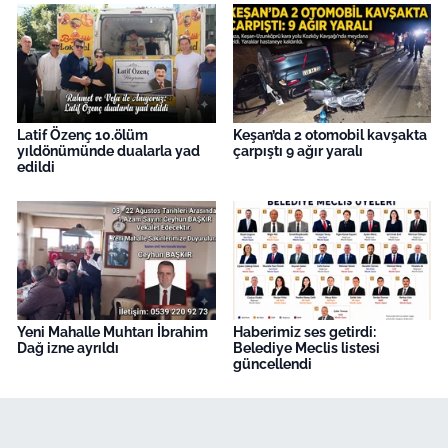
Latif Özenç 10.ölüm
Keşan’da 2 otomobil kavşakta
yıldönümünde dualarla yad
çarpıştı 9 ağır yaralı
edildi
Yeni Mahalle Muhtarı İbrahim
Haberimiz ses getirdi:
Dağ izne ayrıldı
Belediye Meclis listesi
güncellendi