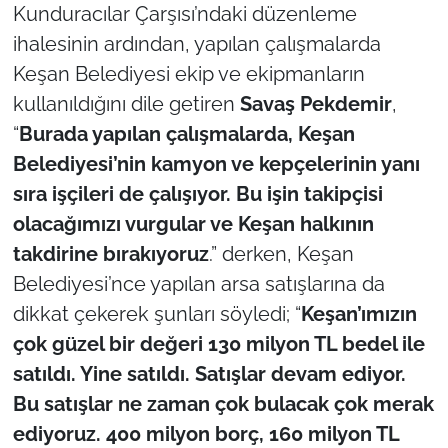
Kunduracılar Çarşısı’ndaki düzenleme
ihalesinin ardından, yapılan çalışmalarda
Keşan Belediyesi ekip ve ekipmanların
kullanıldığını dile getiren
Savaş Pekdemir
,
“
Burada yapılan çalışmalarda, Keşan
Belediyesi’nin kamyon ve kepçelerinin yanı
sıra işçileri de çalışıyor. Bu işin takipçisi
olacağımızı vurgular ve Keşan halkının
takdirine bırakıyoruz
.” derken, Keşan
Belediyesi’nce yapılan arsa satışlarına da
dikkat çekerek şunları söyledi; “
Keşan’ımızın
çok güzel bir değeri 130 milyon TL bedel ile
satıldı. Yine satıldı. Satışlar devam ediyor.
Bu satışlar ne zaman çok bulacak çok merak
ediyoruz. 400 milyon borç, 160 milyon TL