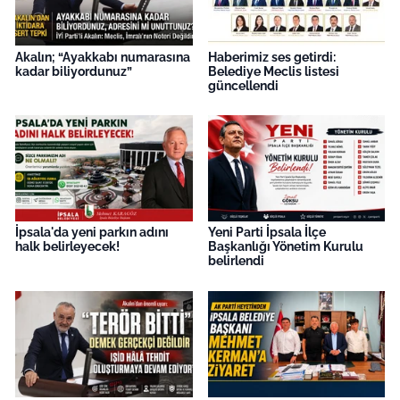
Akalın; “Ayakkabı numarasına
Haberimiz ses getirdi:
kadar biliyordunuz”
Belediye Meclis listesi
güncellendi
İpsala'da yeni parkın adını
Yeni Parti İpsala İlçe
halk belirleyecek!
Başkanlığı Yönetim Kurulu
belirlendi