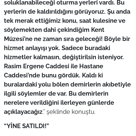
soluklanabileceği oturma yerleri vardı. Bu
yerlerin de kaldırıldığını görüyoruz. Şu anda
tek merak ettiğimiz konu, saat kulesine ve
söylemekten dahi çekindiğim Kent
Müzesi’ne ne zaman sıra geleceği! Böyle bir
hizmet anlayışı yok. Sadece buradaki
hizmetler kalmasın, değiştirilsin isteniyor.
Rasim Ergene Caddesi ile Hastane
Caddesi’nde bunu gördük. Kaldı ki
buralardaki yolu bölen demirlerin akıbetiyle
ilgili söylemler de var. Bu demirlerin
nerelere verildiğini ilerleyen günlerde
açıklayacağız
.” şeklinde konuştu.
“YİNE SATILDI!”