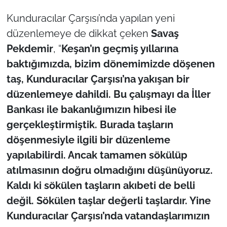
Kunduracılar Çarşısı’nda yapılan yeni
düzenlemeye de dikkat çeken
Savaş
Pekdemir
, “
Keşan’ın geçmiş yıllarına
baktığımızda, bizim dönemimizde döşenen
taş, Kunduracılar Çarşısı’na yakışan bir
düzenlemeye dahildi. Bu çalışmayı da İller
Bankası ile bakanlığımızın hibesi ile
gerçekleştirmiştik. Burada taşların
döşenmesiyle ilgili bir düzenleme
yapılabilirdi. Ancak tamamen sökülüp
atılmasının doğru olmadığını düşünüyoruz.
Kaldı ki sökülen taşların akıbeti de belli
değil. Sökülen taşlar değerli taşlardır. Yine
Kunduracılar Çarşısı’nda vatandaşlarımızın