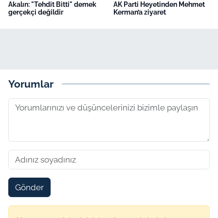
Akalın: "Tehdit Bitti" demek
AK Parti Heyetinden Mehmet
gerçekçi değildir
Kerman’a ziyaret
Yorumlar
Gönder