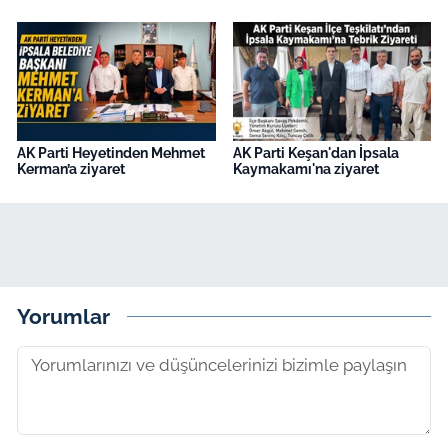
AK Parti Heyetinden Mehmet
AK Parti Keşan'dan İpsala
Kerman’a ziyaret
Kaymakamı'na ziyaret
Yorumlar