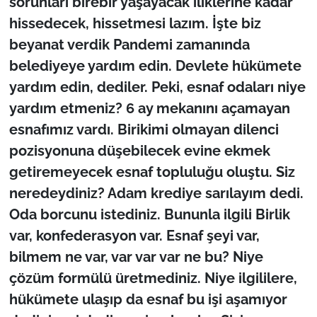
sorunları birebir yaşayacak iliklerine kadar
hissedecek, hissetmesi lazım. İşte biz
beyanat verdik Pandemi zamanında
belediyeye yardım edin. Devlete hükümete
yardım edin, dediler. Peki, esnaf odaları niye
yardım etmeniz? 6 ay mekanını açamayan
esnafımız vardı. Birikimi olmayan dilenci
pozisyonuna düşebilecek evine ekmek
getiremeyecek esnaf topluluğu oluştu. Siz
neredeydiniz? Adam krediye sarılayım dedi.
Oda borcunu istediniz. Bununla ilgili Birlik
var, konfederasyon var. Esnaf şeyi var,
bilmem ne var, var var var ne bu? Niye
çözüm formülü üretmediniz. Niye ilgililere,
hükümete ulaşıp da esnaf bu işi aşamıyor