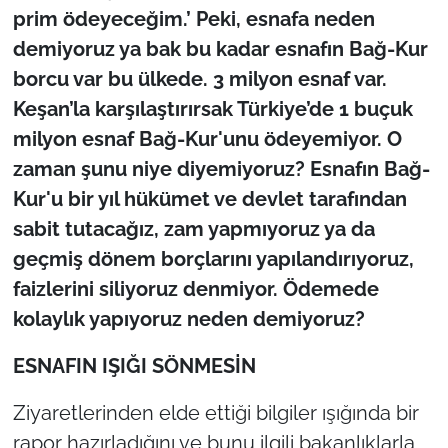
prim ödeyeceğim.’ Peki, esnafa neden
demiyoruz ya bak bu kadar esnafın Bağ-Kur
borcu var bu ülkede. 3 milyon esnaf var.
Keşan’la karşılaştırırsak Türkiye’de 1 buçuk
milyon esnaf Bağ-Kur'unu ödeyemiyor. O
zaman şunu niye diyemiyoruz? Esnafın Bağ-
Kur'u bir yıl hükümet ve devlet tarafından
sabit tutacağız, zam yapmıyoruz ya da
geçmiş dönem borçlarını yapılandırıyoruz,
faizlerini siliyoruz denmiyor. Ödemede
kolaylık yapıyoruz neden demiyoruz?
ESNAFIN IŞIĞI SÖNMESİN
Ziyaretlerinden elde ettiği bilgiler ışığında bir
rapor hazırladığını ve bunu ilgili bakanlıklarla