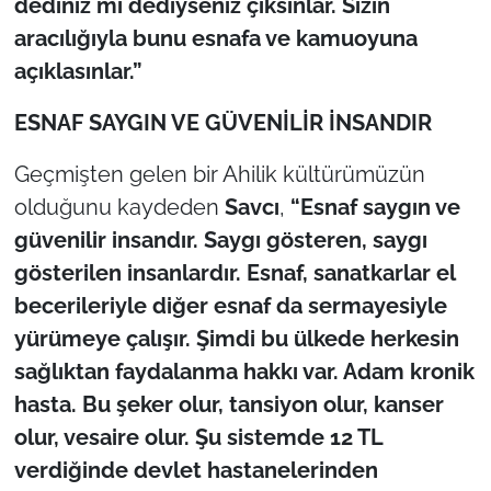
dediniz mi dediyseniz çıksınlar. Sizin
aracılığıyla bunu esnafa ve kamuoyuna
açıklasınlar.”
ESNAF SAYGIN VE GÜVENİLİR İNSANDIR
Geçmişten gelen bir Ahilik kültürümüzün
olduğunu kaydeden
Savcı
,
“Esnaf saygın ve
güvenilir insandır. Saygı gösteren, saygı
gösterilen insanlardır. Esnaf, sanatkarlar el
becerileriyle diğer esnaf da sermayesiyle
yürümeye çalışır. Şimdi bu ülkede herkesin
sağlıktan faydalanma hakkı var. Adam kronik
hasta. Bu şeker olur, tansiyon olur, kanser
olur, vesaire olur. Şu sistemde 12 TL
verdiğinde devlet hastanelerinden