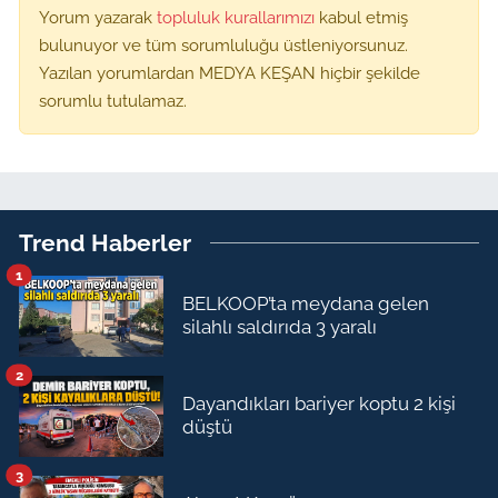
Yorum yazarak
topluluk kurallarımızı
kabul etmiş
bulunuyor ve tüm sorumluluğu üstleniyorsunuz.
Yazılan yorumlardan MEDYA KEŞAN hiçbir şekilde
sorumlu tutulamaz.
Trend Haberler
1
BELKOOP’ta meydana gelen
silahlı saldırıda 3 yaralı
2
Dayandıkları bariyer koptu 2 kişi
düştü
3