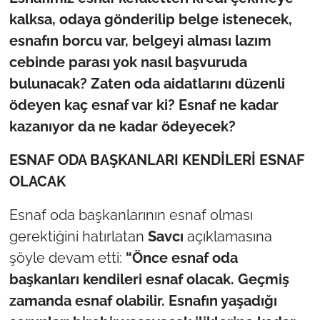
kalksa, odaya gönderilip belge istenecek,
esnafın borcu var, belgeyi alması lazım
cebinde parası yok nasıl başvuruda
bulunacak? Zaten oda aidatlarını düzenli
ödeyen kaç esnaf var ki? Esnaf ne kadar
kazanıyor da ne kadar ödeyecek?
ESNAF ODA BAŞKANLARI KENDİLERİ ESNAF
OLACAK
Esnaf oda başkanlarının esnaf olması
gerektiğini hatırlatan
Savcı
açıklamasına
şöyle devam etti:
“Önce esnaf oda
başkanları kendileri esnaf olacak. Geçmiş
zamanda esnaf olabilir. Esnafın yaşadığı