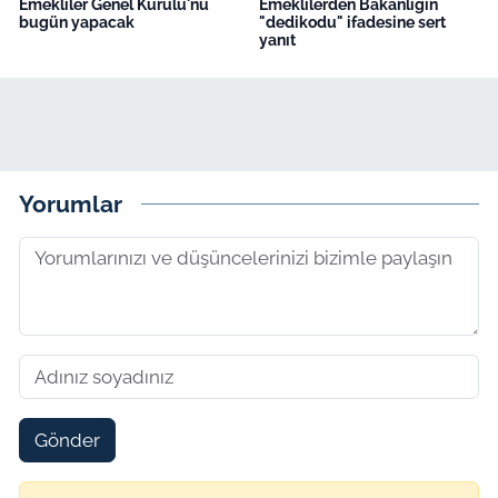
Emekliler Genel Kurulu'nu
Emeklilerden Bakanlığın
bugün yapacak
"dedikodu" ifadesine sert
yanıt
Yorumlar
Gönder