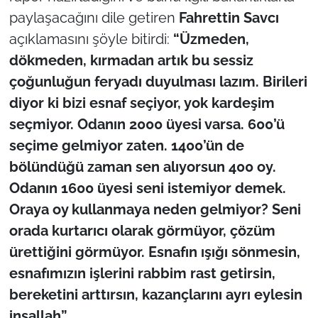
paylaşacağını dile getiren
Fahrettin Savcı
açıklamasını şöyle bitirdi:
“Üzmeden,
dökmeden, kırmadan artık bu sessiz
çoğunluğun feryadı duyulması lazım. Birileri
diyor ki bizi esnaf seçiyor, yok kardeşim
seçmiyor. Odanın 2000 üyesi varsa. 600’ü
seçime gelmiyor zaten. 1400’ün de
bölündüğü zaman sen alıyorsun 400 oy.
Odanın 1600 üyesi seni istemiyor demek.
Oraya oy kullanmaya neden gelmiyor? Seni
orada kurtarıcı olarak görmüyor, çözüm
ürettiğini görmüyor. Esnafın ışığı sönmesin,
esnafımızın işlerini rabbim rast getirsin,
bereketini arttırsın, kazançlarını ayrı eylesin
inşallah”