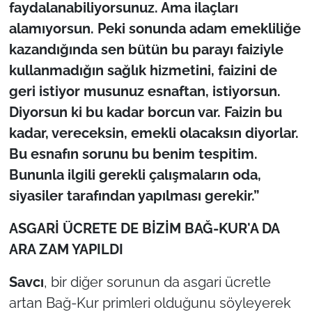
faydalanabiliyorsunuz. Ama ilaçları
alamıyorsun. Peki sonunda adam emekliliğe
kazandığında sen bütün bu parayı faiziyle
kullanmadığın sağlık hizmetini, faizini de
geri istiyor musunuz esnaftan, istiyorsun.
Diyorsun ki bu kadar borcun var. Faizin bu
kadar, vereceksin, emekli olacaksın diyorlar.
Bu esnafın sorunu bu benim tespitim.
Bununla ilgili gerekli çalışmaların oda,
siyasiler tarafından yapılması gerekir.”
ASGARİ ÜCRETE DE BİZİM BAĞ-KUR'A DA
ARA ZAM YAPILDI
Savcı
, bir diğer sorunun da asgari ücretle
artan Bağ-Kur primleri olduğunu söyleyerek