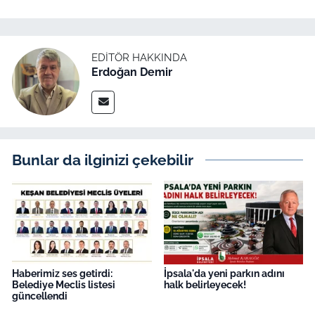
EDITÖR HAKKINDA
Erdoğan Demir
Bunlar da ilginizi çekebilir
Haberimiz ses getirdi:
İpsala'da yeni parkın adını
Belediye Meclis listesi
halk belirleyecek!
güncellendi