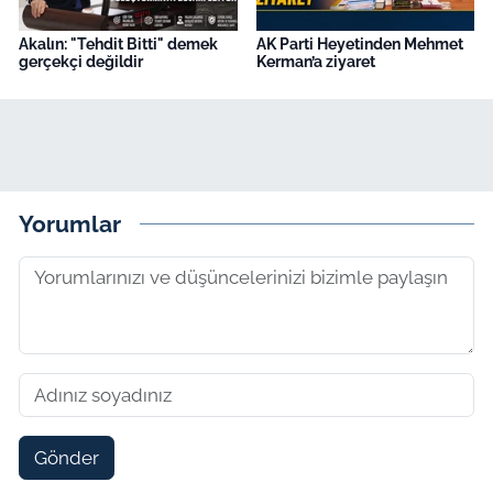
Akalın: "Tehdit Bitti" demek
AK Parti Heyetinden Mehmet
gerçekçi değildir
Kerman’a ziyaret
Yorumlar
Gönder