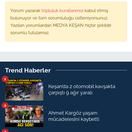
Yorum yazarak
topluluk kurallarımızı
kabul etmiş
bulunuyor ve tüm sorumluluğu üstleniyorsunuz.
Yazılan yorumlardan MEDYA KEŞAN hiçbir şekilde
sorumlu tutulamaz.
Trend Haberler
1
Keşan’da 2 otomobil kavşakta
çarpıştı 9 ağır yaralı
2
Ahmet Kargöz yaşam
mücadelesini kaybetti
3