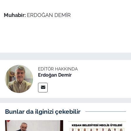
Muhabir:
ERDOĞAN DEMİR
EDITÖR HAKKINDA
Erdoğan Demir
Bunlar da ilginizi çekebilir