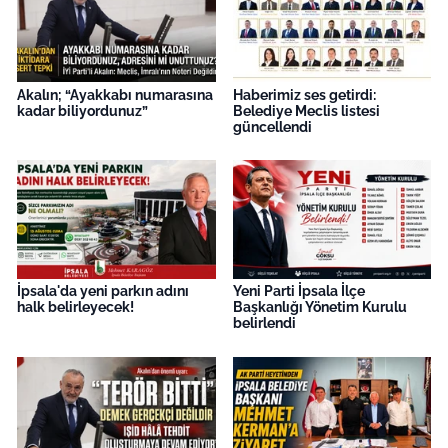
Akalın; “Ayakkabı numarasına
Haberimiz ses getirdi:
kadar biliyordunuz”
Belediye Meclis listesi
güncellendi
İpsala'da yeni parkın adını
Yeni Parti İpsala İlçe
halk belirleyecek!
Başkanlığı Yönetim Kurulu
belirlendi