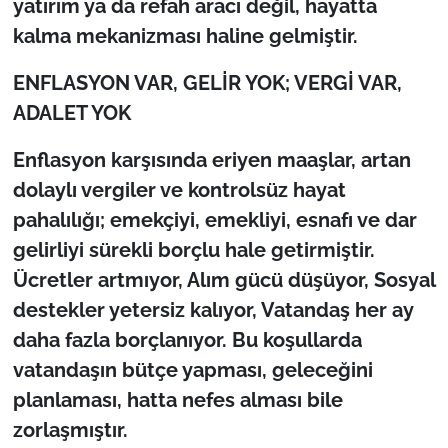
yatırım ya da refah aracı değil, hayatta
kalma mekanizması haline gelmiştir.
ENFLASYON VAR, GELİR YOK; VERGİ VAR,
ADALET YOK
Enflasyon karşısında eriyen maaşlar, artan
dolaylı vergiler ve kontrolsüz hayat
pahalılığı; emekçiyi, emekliyi, esnafı ve dar
gelirliyi sürekli borçlu hale getirmiştir.
Ücretler artmıyor, Alım gücü düşüyor, Sosyal
destekler yetersiz kalıyor, Vatandaş her ay
daha fazla borçlanıyor. Bu koşullarda
vatandaşın bütçe yapması, geleceğini
planlaması, hatta nefes alması bile
zorlaşmıştır.