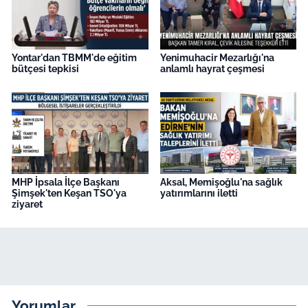
Yontar'dan TBMM'de eğitim
Yenimuhacir Mezarlığı'na
bütçesi tepkisi
anlamlı hayrat çeşmesi
MHP İpsala İlçe Başkanı
Aksal, Memişoğlu'na sağlık
Şimşek'ten Keşan TSO'ya
yatırımlarını iletti
ziyaret
Yorumlar