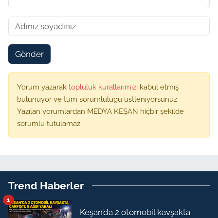
Gönder
Yorum yazarak
topluluk kurallarımızı
kabul etmiş
bulunuyor ve tüm sorumluluğu üstleniyorsunuz.
Yazılan yorumlardan MEDYA KEŞAN hiçbir şekilde
sorumlu tutulamaz.
Trend Haberler
1
Keşan’da 2 otomobil kavşakta