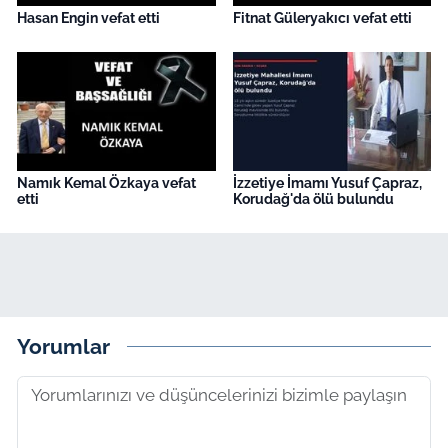
Hasan Engin vefat etti
Fitnat Güleryakıcı vefat etti
Namık Kemal Özkaya vefat
İzzetiye İmamı Yusuf Çapraz,
etti
Korudağ'da ölü bulundu
Yorumlar