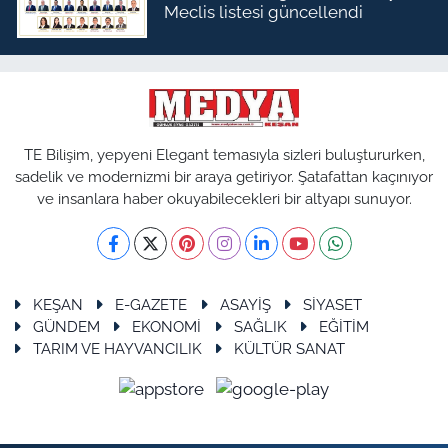
Meclis listesi güncellendi
TE Bilişim, yepyeni Elegant temasıyla sizleri buluştururken,
sadelik ve modernizmi bir araya getiriyor. Şatafattan kaçınıyor
ve insanlara haber okuyabilecekleri bir altyapı sunuyor.
KEŞAN
E-GAZETE
ASAYİŞ
SİYASET
GÜNDEM
EKONOMİ
SAĞLIK
EĞİTİM
TARIM VE HAYVANCILIK
KÜLTÜR SANAT