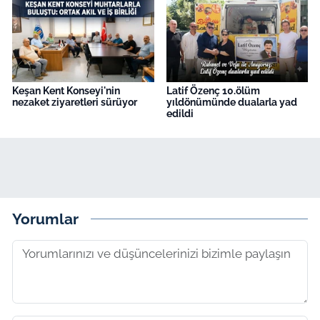
Keşan Kent Konseyi'nin
Latif Özenç 10.ölüm
nezaket ziyaretleri sürüyor
yıldönümünde dualarla yad
edildi
Yorumlar