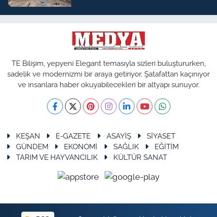
TE Bilişim, yepyeni Elegant temasıyla sizleri buluştururken,
sadelik ve modernizmi bir araya getiriyor. Şatafattan kaçınıyor
ve insanlara haber okuyabilecekleri bir altyapı sunuyor.
KEŞAN
E-GAZETE
ASAYİŞ
SİYASET
GÜNDEM
EKONOMİ
SAĞLIK
EĞİTİM
TARIM VE HAYVANCILIK
KÜLTÜR SANAT