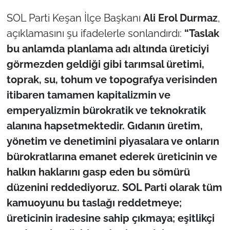
SOL Parti Keşan İlçe Başkanı
Ali Erol Durmaz
,
açıklamasını şu ifadelerle sonlandırdı:
“Taslak
bu anlamda planlama adı altında üreticiyi
görmezden geldiği gibi tarımsal üretimi,
toprak, su, tohum ve topografya verisinden
itibaren tamamen kapitalizmin ve
emperyalizmin bürokratik ve teknokratik
alanına hapsetmektedir. Gıdanın üretim,
yönetim ve denetimini piyasalara ve onların
bürokratlarına emanet ederek üreticinin ve
halkın haklarını gasp eden bu sömürü
düzenini reddediyoruz. SOL Parti olarak tüm
kamuoyunu bu taslağı reddetmeye;
üreticinin iradesine sahip çıkmaya; eşitlikçi