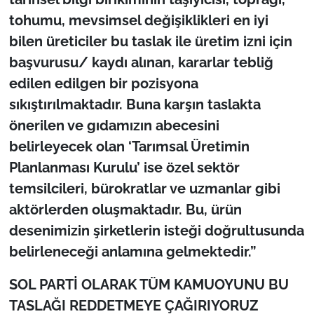
tohumu, mevsimsel değişiklikleri en iyi
bilen üreticiler bu taslak ile üretim izni için
başvurusu/ kaydı alınan, kararlar tebliğ
edilen edilgen bir pozisyona
sıkıştırılmaktadır. Buna karşın taslakta
önerilen ve gıdamızın abecesini
belirleyecek olan ‘Tarımsal Üretimin
Planlanması Kurulu’ ise özel sektör
temsilcileri, bürokratlar ve uzmanlar gibi
aktörlerden oluşmaktadır. Bu, ürün
desenimizin şirketlerin isteği doğrultusunda
belirleneceği anlamına gelmektedir.”
SOL PARTİ OLARAK TÜM KAMUOYUNU BU
TASLAĞI REDDETMEYE ÇAĞIRIYORUZ