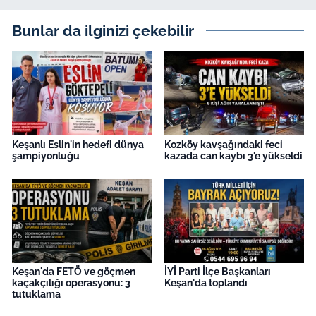
Bunlar da ilginizi çekebilir
Keşanlı Eslin'in hedefi dünya
Kozköy kavşağındaki feci
şampiyonluğu
kazada can kaybı 3'e yükseldi
Keşan'da FETÖ ve göçmen
İYİ Parti İlçe Başkanları
kaçakçılığı operasyonu: 3
Keşan'da toplandı
tutuklama