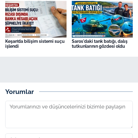
Keşan’da bilişim sistemi suçu
Saros'daki tank batığı, dalış
işlendi
tutkunlarının gözdesi oldu
Yorumlar