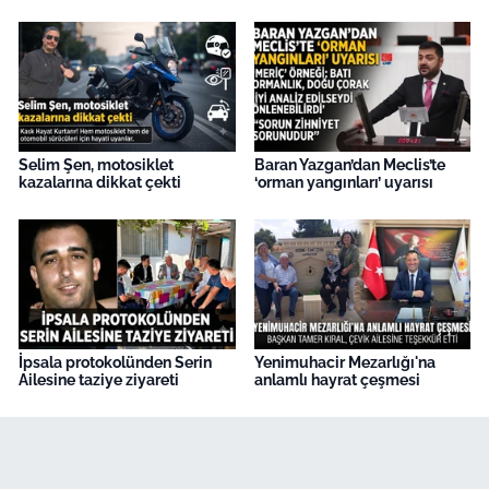
Selim Şen, motosiklet
Baran Yazgan’dan Meclis’te
kazalarına dikkat çekti
‘orman yangınları’ uyarısı
İpsala protokolünden Serin
Yenimuhacir Mezarlığı'na
Ailesine taziye ziyareti
anlamlı hayrat çeşmesi