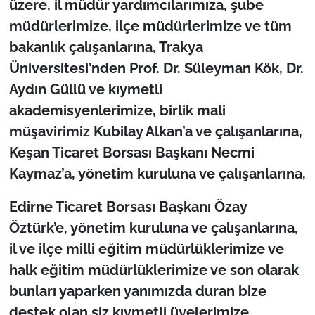
üzere, il müdür yardımcılarımıza, şube
müdürlerimize, ilçe müdürlerimize ve tüm
bakanlık çalışanlarına, Trakya
Üniversitesi’nden Prof. Dr. Süleyman Kök, Dr.
Aydın Güllü ve kıymetli
akademisyenlerimize, birlik mali
müşavirimiz Kubilay Alkan’a ve çalışanlarına,
Keşan Ticaret Borsası Başkanı Necmi
Kaymaz’a, yönetim kuruluna ve çalışanlarına,
Edirne Ticaret Borsası Başkanı Özay
Öztürk’e, yönetim kuruluna ve çalışanlarına,
il ve ilçe milli eğitim müdürlüklerimize ve
halk eğitim müdürlüklerimize ve son olarak
bunları yaparken yanımızda duran bize
destek olan siz kıymetli üyelerimize