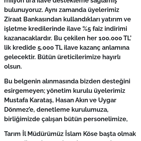
milyon lira ilave destekleme sağlamış
bulunuyoruz. Aynı zamanda üyelerimiz
Ziraat Bankasından kullandıkları yatırım ve
işletme kredilerinde ilave %5 faiz indirimi
kazanacaklardır. Bu çekilen her 100.000 TL’
lik kredide 5.000 TL ilave kazanç anlamına
gelecektir. Bütün üreticilerimize hayırlı
olsun.
Bu belgenin alınmasında bizden desteğini
esirgemeyen; yönetim kurulu üyelerimiz
Mustafa Karataş, Hasan Akın ve Uygar
Dönmez’e, denetleme kurulumuza,
birliğimizde çalışan bütün personelimize,
Tarım İl Müdürümüz İslam Köse başta olmak