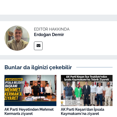
EDITÖR HAKKINDA
Erdoğan Demir
Bunlar da ilginizi çekebilir
AK Parti Heyetinden Mehmet
AK Parti Keşan'dan İpsala
Kerman’a ziyaret
Kaymakamı'na ziyaret