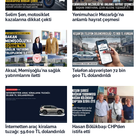
Selim Şen, motosiklet
Yenimuhacir Mezarlığı'na
kazalarına dikkat çekti
anlamlı hayrat çeşmesi
Aksal, Memişoğlu'na sağlık
Telefon alışverişten 72 bin
yatırımlarını iletti
900 TL dolandırıldı
İnternetten araç kiralama
Hasan Bölükbaşı CHP’den
tuzağı: 59.600 TL dolandırıldı
istifa etti