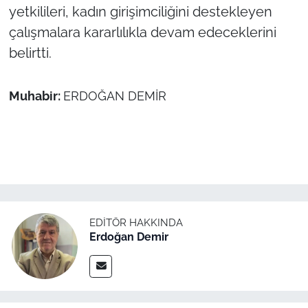
yetkilileri, kadın girişimciliğini destekleyen
çalışmalara kararlılıkla devam edeceklerini
belirtti.
Muhabir:
ERDOĞAN DEMİR
EDITÖR HAKKINDA
Erdoğan Demir