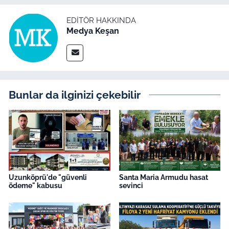
EDITÖR HAKKINDA
Medya Keşan
Bunlar da ilginizi çekebilir
Uzunköprü'de "güvenli
Santa Maria Armudu hasat
ödeme" kabusu
sevinci