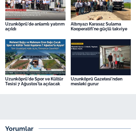
Uzunköprü'de anlamlı yatırım
Altınyazı Karasaz Sulama
açıldı
Kooperatifi'ne güçlü takviye
Uzunköprü'de Spor ve Kültür
Uzunköprü Gazetesi'nden
Tesisi 7 Ağustos'ta açılacak
mesleki gurur
Yorumlar