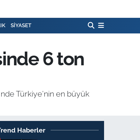
IK
SİYASET
inde 6 ton
'nde Türkiye'nin en büyük
Trend Haberler