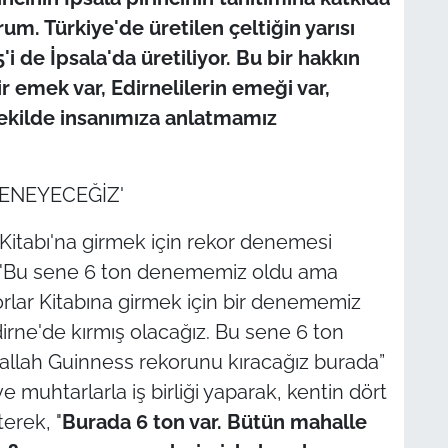
m. Türkiye'de üretilen çeltiğin yarısı
'i de İpsala'da üretiliyor. Bu bir hakkın
r emek var, Edirnelilerin emeği var,
şekilde insanımıza anlatmamız
DENEYECEĞİZ'
Kitabı'na girmek için rekor denemesi
 "Bu sene 6 ton denememiz oldu ama
rlar Kitabına girmek için bir denememiz
irne'de kırmış olacağız. Bu sene 6 ton
allah Guinness rekorunu kıracağız burada”
e muhtarlarla iş birliği yaparak, kentin dört
terek, "
Burada 6 ton var. Bütün mahalle