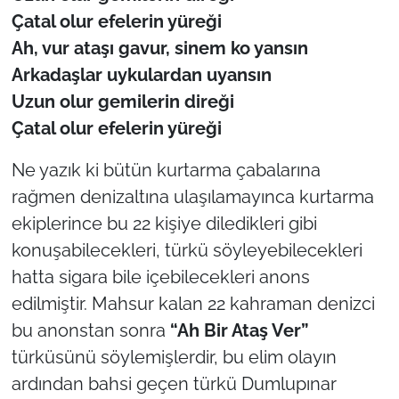
Çatal olur efelerin yüre
ği
Ah, vur ataşı gavur, sinem ko yansın
Arkadaşlar uykulardan uyansın
Uzun olur gemilerin dire
ği
Çatal olur efelerin yüre
ği
Ne yazık ki bütün kurtarma çabalarına
rağmen denizaltına ulaşılamayınca kurtarma
ekiplerince bu 22 kişiye diledikleri gibi
konuşabilecekleri, türkü söyleyebilecekleri
hatta sigara bile içebilecekleri anons
edilmiştir. Mahsur kalan 22 kahraman denizci
bu anonstan sonra
“Ah Bir Ataş Ver”
türküsünü söylemişlerdir, bu elim olayın
ardından bahsi geçen türkü Dumlupınar