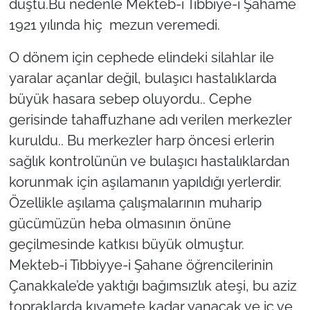
düştü.Bu nedenle Mekteb-i Tıbbıye-i Şahame
1921 yılında hiç mezun veremedi.
O dönem için cephede elindeki silahlar ile
yaralar açanlar değil, bulaşıcı hastalıklarda
büyük hasara sebep oluyordu.. Cephe
gerisinde tahaffuzhane adı verilen merkezler
kuruldu.. Bu merkezler harp öncesi erlerin
sağlık kontrolünün ve bulaşıcı hastalıklardan
korunmak için aşılamanın yapıldığı yerlerdir.
Özellikle aşılama çalışmalarının muharip
gücümüzün heba olmasının önüne
geçilmesinde katkısı büyük olmuştur.
Mekteb-i Tıbbiyye-i Şahane öğrencilerinin
Çanakkale’de yaktığı bağımsızlık ateşi, bu aziz
topraklarda kıyamete kadar yanacak ve iç ve