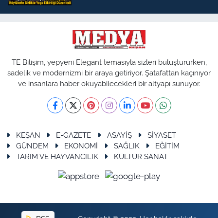
TE Bilişim, yepyeni Elegant temasıyla sizleri buluştururken,
sadelik ve modernizmi bir araya getiriyor. Şatafattan kaçınıyor
ve insanlara haber okuyabilecekleri bir altyapı sunuyor.
KEŞAN
E-GAZETE
ASAYİŞ
SİYASET
GÜNDEM
EKONOMİ
SAĞLIK
EĞİTİM
TARIM VE HAYVANCILIK
KÜLTÜR SANAT