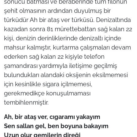
sonucu batması ve beraberinde tüm filonun
şehit olmasının ardından duyulmuş bir
türküdür Ah bir ataş ver türküsü. Denizaltında
kazadan sonra 81 mürettebattan sağ kalan 22
kişi, denizin derinliklerinde denizaltı içinde
mahsur kalmıştır, kurtarma çalışmaları devam
ederken sağ kalan 22 kişiyle telefon
şamandırası yardımıyla iletişime geçilmiş
bulundukları alandaki oksijenin eksilmemesi
için kesinlikle sigara içilmemesi,
gerekmedikçe konuşulmaması
tembihlenmiştir.
Ah, bir ataş ver, cıgaramı yakayım
Sen sallan gel, ben boyuna bakay
ım
Uzun olur gemilerin dire
ği