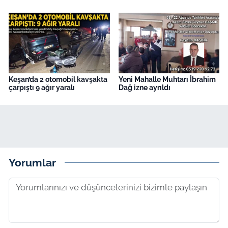
Keşan’da 2 otomobil kavşakta
Yeni Mahalle Muhtarı İbrahim
çarpıştı 9 ağır yaralı
Dağ izne ayrıldı
Yorumlar