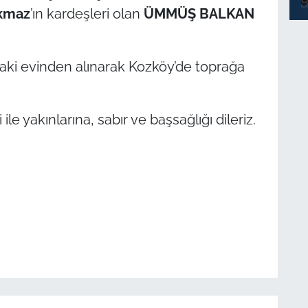
rkmaz
’ın kardeşleri olan
ÜMMÜŞ BALKAN
aki evinden alınarak Kozköy’de toprağa
e yakınlarına, sabır ve başsağlığı dileriz.