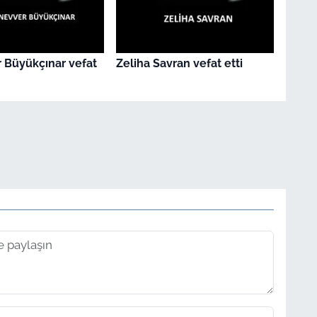
 Büyükçınar vefat
Zeliha Savran vefat etti