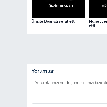
Ünzile Bosnalı vefat etti
Münevver
etti
Yorumlar