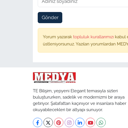
Gönder
Yorum yazarak
topluluk kurallarımızı
kabul 
üstleniyorsunuz. Yazılan yorumlardan MEDY
TE Bilişim, yepyeni Elegant temasıyla sizleri
buluştururken, sadelik ve modernizmi bir araya
getiriyor. Şatafattan kaçınıyor ve insanlara haber
okuyabilecekleri bir altyapı sunuyor.