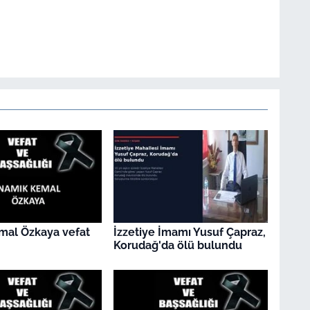
mal Özkaya vefat
İzzetiye İmamı Yusuf Çapraz,
Korudağ'da ölü bulundu