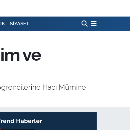
IK
SİYASET
şim ve
öğrencilerine Hacı Mümine
Trend Haberler