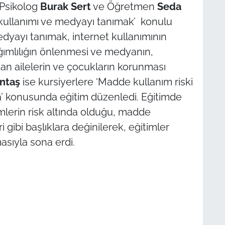
 Psikolog
Burak Sert
ve Öğretmen
Seda
 kullanımı ve medyayı tanımak’ konulu
medyayı tanımak, internet kullanımının
ağımlılığın önlenmesi ve medyanın,
dan ailelerin ve çocukların korunması
ntaş
ise kursiyerlere ‘Madde kullanım riski
’ konusunda eğitim düzenledi. Eğitimde
mlerin risk altında olduğu, madde
gibi başlıklara değinilerek, eğitimler
asıyla sona erdi.