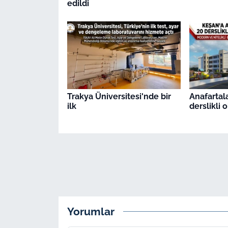
edildi
Trakya Üniversitesi'nde bir
Anafartal
ilk
derslikli 
Yorumlar