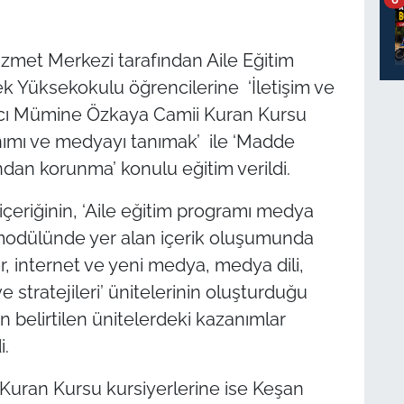
izmet Merkezi tarafından Aile Eğitim
 Yüksekokulu öğrencilerine ‘İletişim ve
acı Mümine Özkaya Camii Kuran Kursu
anımı ve medyayı tanımak’ ile ‘Madde
ndan korunma’ konulu eğitim verildi.
 içeriğinin, ‘Aile eğitim programı medya
odülünde yer alan içerik oluşumunda
er, internet ve yeni medya, medya dili,
stratejileri’ ünitelerinin oluşturduğu
n belirtilen ünitelerdeki kazanımlar
i.
uran Kursu kursiyerlerine ise Keşan