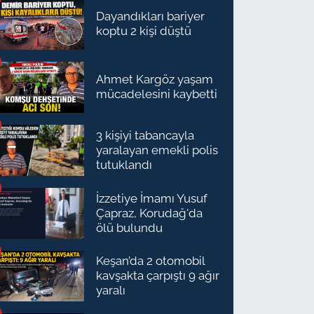
Dayandıkları bariyer
koptu 2 kişi düştü
Ahmet Kargöz yaşam
mücadelesini kaybetti
3 kişiyi tabancayla
yaralayan emekli polis
tutuklandı
İzzetiye İmamı Yusuf
Çapraz, Korudağ'da
ölü bulundu
Keşan’da 2 otomobil
kavşakta çarpıştı 9 ağır
yaralı