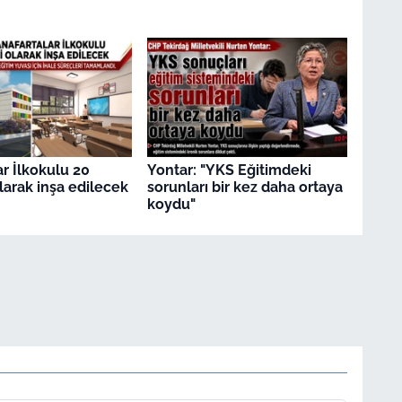
ar İlkokulu 20
Yontar: "YKS Eğitimdeki
olarak inşa edilecek
sorunları bir kez daha ortaya
koydu"