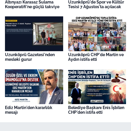
Altınyazı Karasaz Sulama
Uzunköprü'de Spor ve Kültür
Kooperatifi'ne güçlü takviye
Tesisi 7 Ağustos'ta açılacak
Uzunköprü Gazetesi'nden
Uzunköprü CHP'de Martin ve
mesleki gurur
Aydın istifa etti
Ediz Martin'den kararlılık
Belediye Başkanı Enis İşbilen
mesajı
CHP'den istifa etti