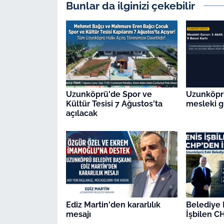
Bunlar da ilginizi çekebilir
Uzunköprü'de Spor ve
Uzunköpr
Kültür Tesisi 7 Ağustos'ta
mesleki g
açılacak
Ediz Martin'den kararlılık
Belediye 
mesajı
İşbilen CH