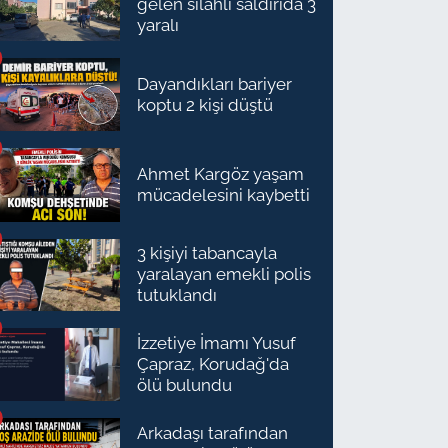
gelen silahlı saldırıda 3
yaralı
Dayandıkları bariyer
koptu 2 kişi düştü
Ahmet Kargöz yaşam
mücadelesini kaybetti
3 kişiyi tabancayla
yaralayan emekli polis
tutuklandı
İzzetiye İmamı Yusuf
Çapraz, Korudağ'da
ölü bulundu
Arkadaşı tarafından