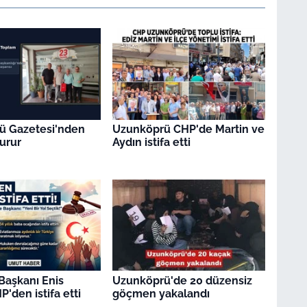
ü Gazetesi'nden
Uzunköprü CHP'de Martin ve
urur
Aydın istifa etti
Başkanı Enis
Uzunköprü'de 20 düzensiz
P'den istifa etti
göçmen yakalandı