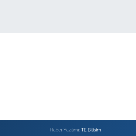
Haber Yazılımı:
TE Bilişim