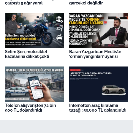
çarpıştı 9 ağır yaralı
gerçekçi değildir
Selim Şen, motosiklet
Baran Yazgan’dan Meclis’te
kazalarına dikkat çekti
‘orman yangınları’ uyarısı
Telefon alışverişten 72 bin
İnternetten araç kiralama
900 TL dolandırıldı
tuzağı: 59.600 TL dolandırıldı