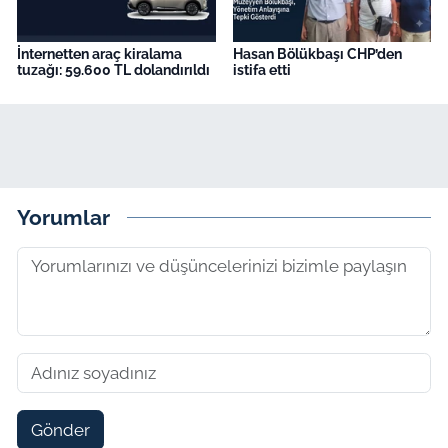
İnternetten araç kiralama
Hasan Bölükbaşı CHP’den
tuzağı: 59.600 TL dolandırıldı
istifa etti
Yorumlar
Gönder