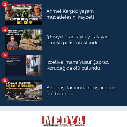
3
Ahmet Kargöz yaşam
mücadelesini kaybetti
4
3 kişiyi tabancayla yaralayan
emekli polis tutuklandı
5
İzzetiye İmamı Yusuf Çapraz,
Korudağ'da ölü bulundu
6
Arkadaşı tarafından boş arazide
ölü bulundu