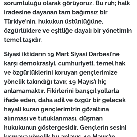
sorumluluğu olarak görüyoruz. Bu ruh; halk
iradesine dayanan tam bağımsız bir
Türkiye’nin, hukukun üstünlüğüne,
özgürlüklere ve eşitliğe dayalı bir yönetimin
temel taşıdır.
Siyasi iktidarın 19 Mart Siyasi Darbesi’ne
karşı demokrasiyi, cumhuriyeti, temel hak
ve özgürlüklerini koruyan gençlerimize
yönelik takındığı tavır, 19 Mayıs’ı hiç
anlamamaktır. Fikirlerini barışçıl yollarla
ifade eden, daha adil ve özgür bir gelecek
hayali kuran gençlerimizin gözaltına
alınması ve tutuklanması, düşman
hukukunun göstergesidir. Gençlerin sesini
kısmaya yönelik bu anlayış, 19 Mayıs’ın