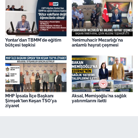
Yontar'dan TBMM'de eğitim
Yenimuhacir Mezarlığı'na
bütçesi tepkisi
anlamlı hayrat çeşmesi
MHP İpsala İlçe Başkanı
Aksal, Memişoğlu'na sağlık
Şimşek'ten Keşan TSO'ya
yatırımlarını iletti
ziyaret