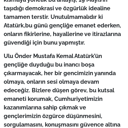
taşıdığı demokrasi ve özgürlük idealine
tamamen terstir. Unutulmamalıdır ki
Atatürk,bu günü gençliğe emanet ederken,
onların fikirlerine, hayallerine ve itirazlarına
güvendiği için bunu yapmıştır.
Ulu Önder Mustafa Kemal Atatürk’ün
gençliğe duyduğu bu inancı boşa
çıkarmayacak, her bir gencimizin yanında
olmaya, onların sesi olmaya devam
edeceğiz. Bizlere düşen görev, bu kutsal
emaneti korumak, Cumhuriyetimizin
kazanımlarına sahip çıkmak ve
gençlerimizin özgürce düşünmesini,
sorgulamasını, konuşmasını güvence altına