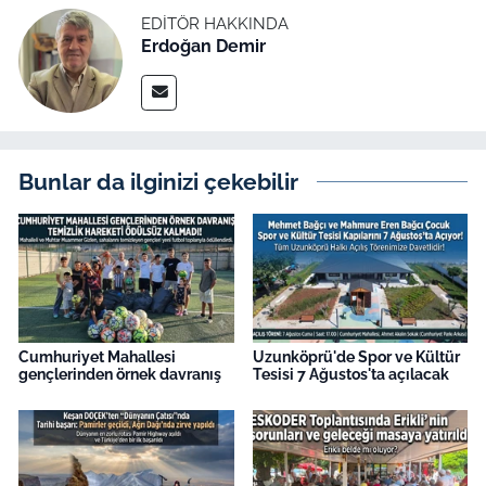
EDITÖR HAKKINDA
Erdoğan Demir
Bunlar da ilginizi çekebilir
Cumhuriyet Mahallesi
Uzunköprü'de Spor ve Kültür
gençlerinden örnek davranış
Tesisi 7 Ağustos'ta açılacak