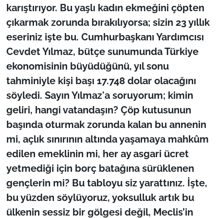
karıştırıyor. Bu yaşlı kadın ekmeğini çöpten
çıkarmak zorunda bırakılıyorsa; sizin 23 yıllık
eseriniz işte bu. Cumhurbaşkanı Yardımcısı
Cevdet Yılmaz, bütçe sunumunda Türkiye
ekonomisinin büyüdüğünü, yıl sonu
tahminiyle kişi başı 17.748 dolar olacağını
söyledi. Sayın Yılmaz'a soruyorum; kimin
geliri, hangi vatandaşın? Çöp kutusunun
başında oturmak zorunda kalan bu annenin
mi, açlık sınırının altında yaşamaya mahkûm
edilen emeklinin mi, her ay asgari ücret
yetmediği için borç batağına sürüklenen
gençlerin mi? Bu tabloyu siz yarattınız. İşte,
bu yüzden söylüyoruz, yoksulluk artık bu
ülkenin sessiz bir gölgesi değil, Meclis’in