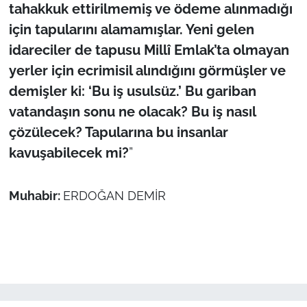
tahakkuk ettirilmemiş ve ödeme alınmadığı
için tapularını alamamışlar. Yeni gelen
idareciler de tapusu Millî Emlak’ta olmayan
yerler için ecrimisil alındığını görmüşler ve
demişler ki: ‘Bu iş usulsüz.’ Bu gariban
vatandaşın sonu ne olacak? Bu iş nasıl
çözülecek? Tapularına bu insanlar
kavuşabilecek mi?
”
Muhabir:
ERDOĞAN DEMİR