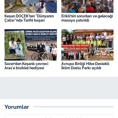
Keşan DOÇEK'ten "Dünyanın
Erikli’nin sorunları ve geleceği
Çatısı"nda Tarihi başarı
masaya yatırıldı
Sezer’den Keşanlı çevreci
Avrupa Birliği Hibe Destekli
Aras'a bisiklet hediyesi
İklim Dostu Parkı açıldı
Yorumlar