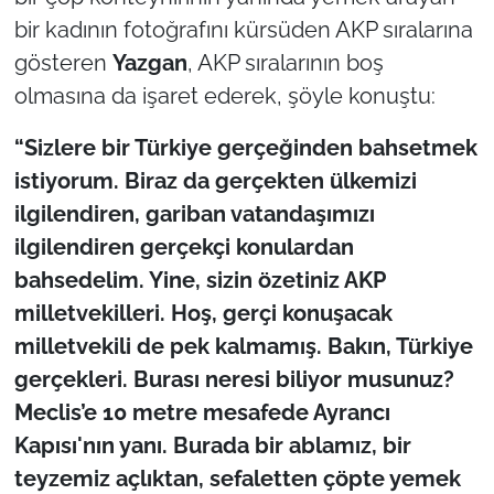
bir kadının fotoğrafını kürsüden AKP sıralarına
gösteren
Yazgan
, AKP sıralarının boş
olmasına da işaret ederek, şöyle konuştu:
“Sizlere bir Türkiye gerçeğinden bahsetmek
istiyorum. Biraz da gerçekten ülkemizi
ilgilendiren, gariban vatandaşımızı
ilgilendiren gerçekçi konulardan
bahsedelim. Yine, sizin özetiniz AKP
milletvekilleri. Hoş, gerçi konuşacak
milletvekili de pek kalmamış. Bakın, Türkiye
gerçekleri. Burası neresi biliyor musunuz?
Meclis’e 10 metre mesafede Ayrancı
Kapısı'nın yanı. Burada bir ablamız, bir
teyzemiz açlıktan, sefaletten çöpte yemek