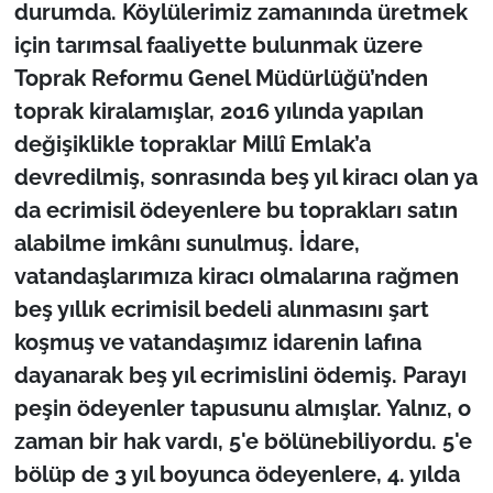
durumda. Köylülerimiz zamanında üretmek
için tarımsal faaliyette bulunmak üzere
Toprak Reformu Genel Müdürlüğü’nden
toprak kiralamışlar, 2016 yılında yapılan
değişiklikle topraklar Millî Emlak’a
devredilmiş, sonrasında beş yıl kiracı olan ya
da ecrimisil ödeyenlere bu toprakları satın
alabilme imkânı sunulmuş. İdare,
vatandaşlarımıza kiracı olmalarına rağmen
beş yıllık ecrimisil bedeli alınmasını şart
koşmuş ve vatandaşımız idarenin lafına
dayanarak beş yıl ecrimislini ödemiş. Parayı
peşin ödeyenler tapusunu almışlar. Yalnız, o
zaman bir hak vardı, 5'e bölünebiliyordu. 5'e
bölüp de 3 yıl boyunca ödeyenlere, 4. yılda