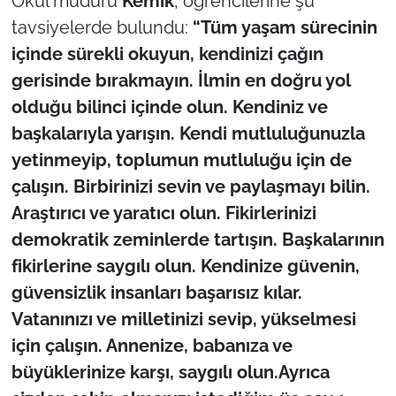
Okul müdürü
Kemik
, öğrencilerine şu
tavsiyelerde bulundu:
“Tüm yaşam sürecinin
içinde sürekli okuyun, kendinizi çağın
gerisinde bırakmayın. İlmin en doğru yol
olduğu bilinci içinde olun. Kendiniz ve
başkalarıyla yarışın. Kendi mutluluğunuzla
yetinmeyip, toplumun mutluluğu için de
çalışın. Birbirinizi sevin ve paylaşmayı bilin.
Araştırıcı ve yaratıcı olun. Fikirlerinizi
demokratik zeminlerde tartışın. Başkalarının
fikirlerine saygılı olun. Kendinize güvenin,
güvensizlik insanları başarısız kılar.
Vatanınızı ve milletinizi sevip, yükselmesi
için çalışın. Annenize, babanıza ve
büyüklerinize karşı, saygılı olun.
Ayrıca