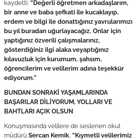
kaydetti:
“Değerli öğretmen arkadaşlarım,
bir anne ve baba şefkati ile kucaklayıp,
erdem ve bilgi ile donattığınız yavrularımızı
bu yıl buradan uğurlayacağız. Onlar için
yaptığınız özverili çalışmalarınız,
gösterdiğiniz ilgi alaka veyaptığınız
kılavuzluk için kurumum, şahsım,
öğrencilerim ve velilerim adına teşekkür
ediyorum.”
BUNDAN SONRAKİ YAŞAMLARINDA
BAŞARILAR DİLİYORUM, YOLLARI VE
BAHTLARI AÇIK OLSUN
Konuşmasında velilere de seslenen okul
müdürü
Sercan Kemik
,
“Kıymetli velilerimiz