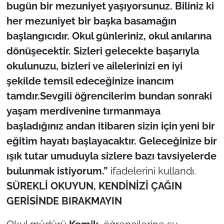
bugün bir mezuniyet yaşıyorsunuz. Biliniz ki
her mezuniyet bir başka basamağın
başlangıcıdır. Okul günleriniz, okul anılarına
dönüşecektir. Sizleri gelecekte başarıyla
okulunuzu, bizleri ve ailelerinizi en iyi
şekilde temsil edeceğinize inancım
tamdır.Sevgili öğrencilerim bundan sonraki
yaşam merdivenine tırmanmaya
başladığınız andan itibaren sizin için yeni bir
eğitim hayatı başlayacaktır. Geleceğinize bir
ışık tutar umuduyla sizlere bazı tavsiyelerde
bulunmak istiyorum.”
ifadelerini kullandı.
SÜREKLİ OKUYUN, KENDİNİZİ ÇAĞIN
GERİSİNDE BIRAKMAYIN