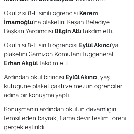
Okul 2.si 8-F sınıfı öğrencisi
Kerem
İmamoğlu
’na plaketini Keşan Belediye
Başkan Yardımcısı
Bilgin Atlı
takdim etti.
Okul 1.si 8-E sınıfı öğrencisi
Eylül Akıncı
’ya
plaketini Garnizon Komutanı Tuğgeneral
Erhan Akgül
takdim etti.
Ardından okul birincisi
Eylül Akıncı
, yaş
kütüğüne plaket çaktı ve mezun öğrenciler
adına bir konuşma yaptı.
Konuşmanın ardından okulun devamlığını
temsil eden bayrak, flama devir teslim töreni
gerçekleştirildi.