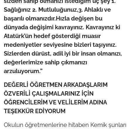
sizden sahip olmanızı istediğim üç şey 1.
Sağlığınız 2. Mutluluğunuz,3. Ahlaklı ve
başarılı olmanızdır.Hızla değişen bu
dünyada değişimi kavrayınız. Kavrayınız ki
Atatürk’ün hedef gösterdiği muasır
medeniyetler seviyesine bizleri taşıyınız.
Sizlerden dürüst, adil iyi bir insan olmanızı,
değerlerimize sahip çıkmanızı
arzuluyorum.”
DEĞERLİ ÖĞRETMEN ARKADAŞLARIM
ÖZVERİLİ ÇALIŞMALARINIZ İÇİN
ÖĞRENCİLERİM VE VELİLERİM ADINA
TEŞEKKÜR EDİYORUM
Okulun öğretmenlerine hitaben Kemik şunları