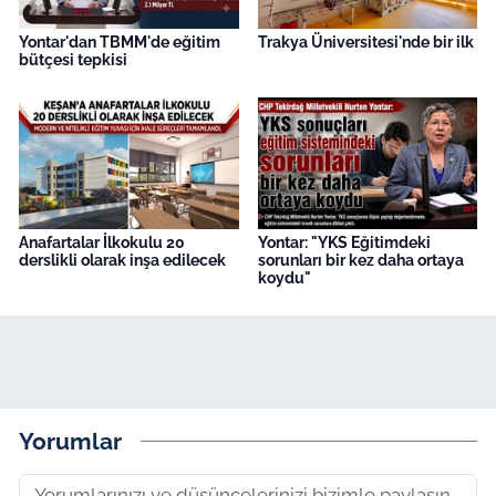
Yontar'dan TBMM'de eğitim
Trakya Üniversitesi'nde bir ilk
bütçesi tepkisi
Anafartalar İlkokulu 20
Yontar: "YKS Eğitimdeki
derslikli olarak inşa edilecek
sorunları bir kez daha ortaya
koydu"
Yorumlar