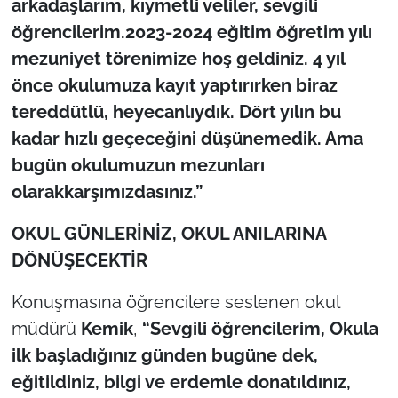
arkadaşlarım, kıymetli veliler, sevgili
öğrencilerim.2023-2024 eğitim öğretim yılı
mezuniyet törenimize hoş geldiniz. 4 yıl
önce okulumuza kayıt yaptırırken biraz
tereddütlü, heyecanlıydık. Dört yılın bu
kadar hızlı geçeceğini düşünemedik. Ama
bugün okulumuzun mezunları
olarakkarşımızdasınız.”
OKUL GÜNLERİNİZ, OKUL ANILARINA
DÖNÜŞECEKTİR
Konuşmasına öğrencilere seslenen okul
müdürü
Kemik
,
“Sevgili öğrencilerim, Okula
ilk başladığınız günden bugüne dek,
eğitildiniz, bilgi ve erdemle donatıldınız,