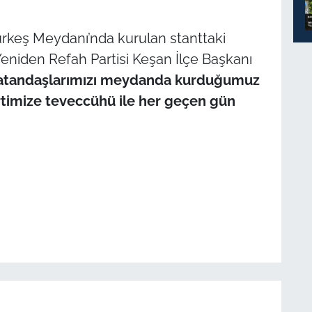
 Türkeş Meydanı’nda kurulan stanttaki
 Yeniden Refah Partisi Keşan İlçe Başkanı
vatandaşlarımızı meydanda kurduğumuz
rtimize teveccühü ile her geçen gün