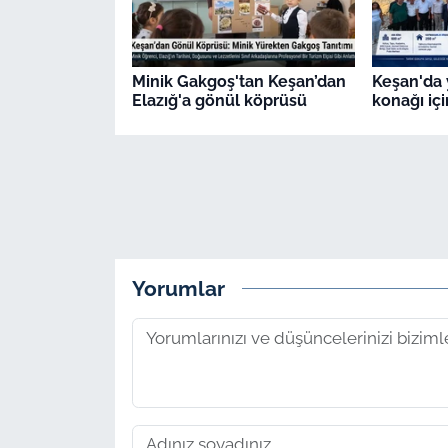
Minik Gakgoş'tan Keşan’dan
Keşan'da
Elazığ'a gönül köprüsü
konağı için
Yorumlar