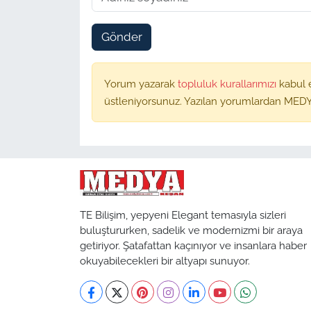
Gönder
Yorum yazarak
topluluk kurallarımızı
kabul 
üstleniyorsunuz. Yazılan yorumlardan MEDY
TE Bilişim, yepyeni Elegant temasıyla sizleri
buluştururken, sadelik ve modernizmi bir araya
getiriyor. Şatafattan kaçınıyor ve insanlara haber
okuyabilecekleri bir altyapı sunuyor.